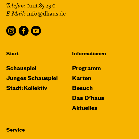
Telefon:
0211.85 23 0
E-Mail:
info@dhaus.de
Start
Informationen
Schauspiel
Programm
Junges Schauspiel
Karten
Stadt:Kollektiv
Besuch
Das D’haus
Aktuelles
Service