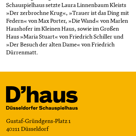
Schauspielhaus setzte Laura Linnenbaum Kleists
»Der zerbrochne Krug«, »Trauer ist das Ding mit
Federn« von Max Porter, »Die Wand« von Marlen
Haushofer im Kleinen Haus, sowie im Großen
Haus »Maria Stuart« von Friedrich Schiller und
»Der Besuch der alten Dame« von Friedrich
Dürrenmatt.
Gustaf-Gründgens-Platz 1
40211 Düsseldorf