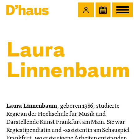
Zum Hauptinhalt springen
Zum Footer springen
Laura
Linnenbaum
Laura Linnenbaum
, geboren 1986, studierte
Regie an der Hochschule für Musik und
Darstellende Kunst Frankfurt am Main. Sie war
Regiestipendiatin und -assistentin am Schauspiel
Frankfurt, wo erste eigene Arbeiten entstanden.