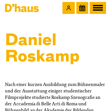
Zum Hauptinhalt springen
Zum Footer springen
Daniel
Roskamp
Nach einer kurzen Ausbildung zum Bühnenmaler
und der Ausstattung einiger studentischer
Filmprojekte studierte Roskamp Szenografie an
der Accademia di Belle Arti di Roma und
Bühnenbild an der Akademie der Bildenden