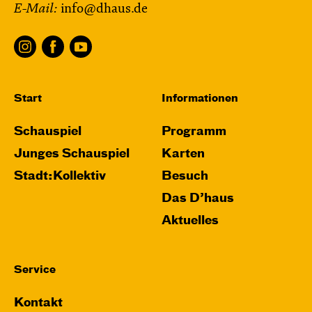
E-Mail:
info@dhaus.de
Start
Informationen
Schauspiel
Programm
Junges Schauspiel
Karten
Stadt:Kollektiv
Besuch
Das D’haus
Aktuelles
Service
Kontakt