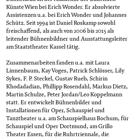
Künste Wien bei Erich Wonder. Er absolvierte
Assistenzen u.a. bei Erich Wonder und Johannes
Schütz. Seit 1994 ist Daniel Roskamp sowohl
freischaffend, als auch von 2006 bis 2015 als
leitender Bühnenbildner und Ausstattungsleiter
am Staatstheater Kassel tätig.
Zusammenarbeiten fanden u.a. mit Laura
Linnenbaum, Kay Voges, Patrick Schlösser, Lily
Sykes, F. P. Steckel, Gustav Rueb, Schirin
Khodadadian, Phillipp Rosendahl, Markus Dietz,
Martin Schulze, Peter Jordan/Leo Koppelmann
statt. Er entwickelt Bühnenbilder und
Installationen für Oper, Schauspiel und
Tanztheater u.a. am Schauspielhaus Bochum, für
Schauspiel und Oper Dortmund, am Grillo
Theater Essen, für die Ruhrtriennale, die