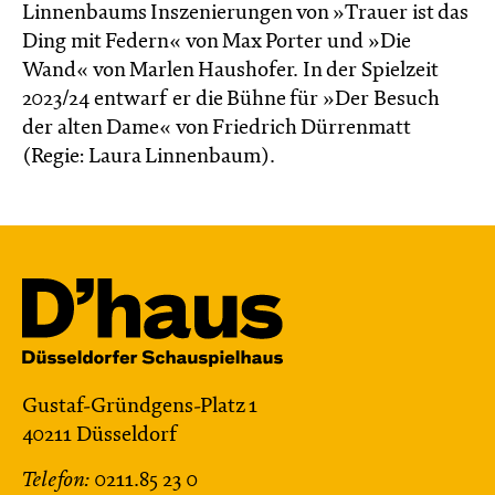
Linnenbaums Inszenierungen von »Trauer ist das
Ding mit Federn« von Max Porter und »Die
Wand« von Marlen Haushofer. In der Spielzeit
2023/24 entwarf er die Bühne für »Der Besuch
der alten Dame« von Friedrich Dürrenmatt
(Regie: Laura Linnenbaum).
Gustaf-Gründgens-Platz 1
40211 Düsseldorf
Telefon:
0211.85 23 0