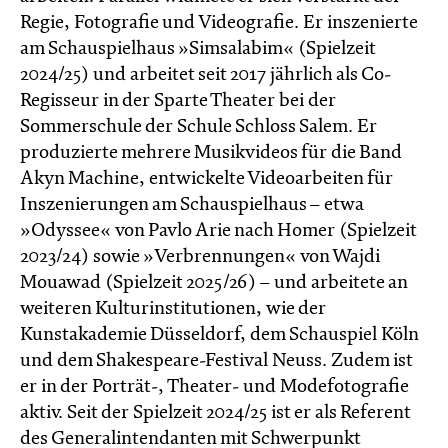
Regie, Fotografie und Videografie. Er inszenierte
am Schauspielhaus »Simsalabim« (Spielzeit
2024/25) und arbeitet seit 2017 jährlich als Co-
Regisseur in der Sparte Theater bei der
Sommerschule der Schule Schloss Salem. Er
produzierte mehrere Musikvideos für die Band
Akyn Machine, entwickelte Videoarbeiten für
Inszenierungen am Schauspielhaus – etwa
»Odyssee« von Pavlo Arie nach Homer (Spielzeit
2023/24) sowie »Verbrennungen« von Wajdi
Mouawad (Spielzeit 2025/26) – und arbeitete an
weiteren Kulturinstitutionen, wie der
Kunstakademie Düsseldorf, dem Schauspiel Köln
und dem Shakespeare-Festival Neuss. Zudem ist
er in der Porträt-, Theater- und Modefotografie
aktiv. Seit der Spielzeit 2024/25 ist er als Referent
des Generalintendanten mit Schwerpunkt