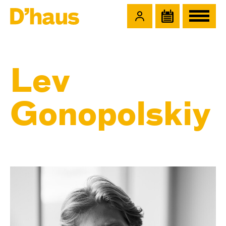
Zum Hauptinhalt springen
Zum Footer springen
Lev
Gonopolskiy