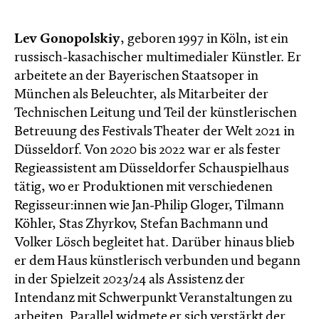
Lev Gonopolskiy
, geboren 1997 in Köln, ist ein
russisch-kasachischer multimedialer Künstler. Er
arbeitete an der Bayerischen Staatsoper in
München als Beleuchter, als Mitarbeiter der
Technischen Leitung und Teil der künstlerischen
Betreuung des Festivals Theater der Welt 2021 in
Düsseldorf. Von 2020 bis 2022 war er als fester
Regieassistent am Düsseldorfer Schauspielhaus
tätig, wo er Produktionen mit verschiedenen
Regisseur:innen wie Jan-Philip Gloger, Tilmann
Köhler, Stas Zhyrkov, Stefan Bachmann und
Volker Lösch begleitet hat. Darüber hinaus blieb
er dem Haus künstlerisch verbunden und begann
in der Spielzeit 2023/24 als Assistenz der
Intendanz mit Schwerpunkt Veranstaltungen zu
arbeiten. Parallel widmete er sich verstärkt der