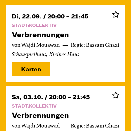
Di, 22.09. / 20:00 – 21:45
STADT:KOLLEKTIV
Verbren­nungen
von Wajdi Mouawad
Regie: Bassam Ghazi
Schauspielhaus, Kleines Haus
Karten
Sa, 03.10. / 20:00 – 21:45
STADT:KOLLEKTIV
Verbren­nungen
von Wajdi Mouawad
Regie: Bassam Ghazi