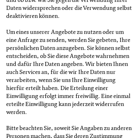
und ob bzw. wie Sie gegen die Verwendung Ihrer
Daten widersprechen oder die Verwendung selbst
deaktivieren können.
Um eines unserer Angebote zu nutzen oder um
eine Anfrage zu senden, werden Sie gebeten, Ihre
persönlichen Daten anzugeben. Sie können selbst
entscheiden, ob Sie diese Angebote wahrnehmen
und dafür Ihre Daten angeben. Wir bieten Ihnen
auch Services an, für die wir Ihre Daten nur
verarbeiten, wenn Sie uns Ihre Einwilligung
hierfür erteilt haben. Die Erteilung einer
Einwilligung erfolgt immer freiwillig. Eine einmal
erteilte Einwilligung kann jederzeit widerrufen
werden.
Bitte beachten Sie, soweit Sie Angaben zu anderen
Personen machen, dass Sie deren Zustimmung