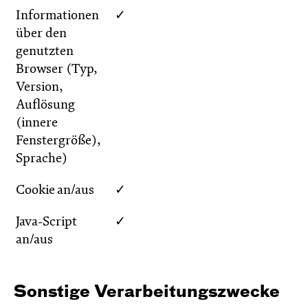
Informationen
✓
über den
genutzten
Browser (Typ,
Version,
Auflösung
(innere
Fenstergröße),
Sprache)
Cookie an/aus
✓
Java-Script
✓
an/aus
Sonstige Verarbeitungszwecke