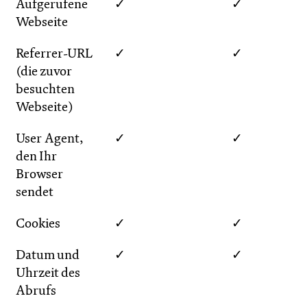
Aufgerufene
✓
✓
Webseite
Referrer-URL
✓
✓
(die zuvor
besuchten
Webseite)
User Agent,
✓
✓
den Ihr
Browser
sendet
Cookies
✓
✓
Datum und
✓
✓
Uhrzeit des
Abrufs