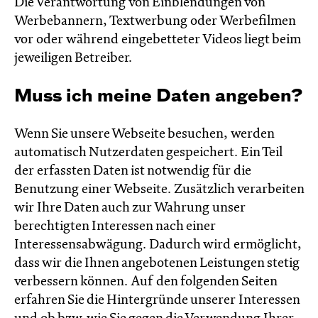
Die Verantwortung von Einblendungen von
Werbebannern, Textwerbung oder Werbefilmen
vor oder während eingebetteter Videos liegt beim
jeweiligen Betreiber.
Muss ich meine Daten angeben?
Wenn Sie unsere Webseite besuchen, werden
automatisch Nutzerdaten gespeichert. Ein Teil
der erfassten Daten ist notwendig für die
Benutzung einer Webseite. Zusätzlich verarbeiten
wir Ihre Daten auch zur Wahrung unser
berechtigten Interessen nach einer
Interessensabwägung. Dadurch wird ermöglicht,
dass wir die Ihnen angebotenen Leistungen stetig
verbessern können. Auf den folgenden Seiten
erfahren Sie die Hintergründe unserer Interessen