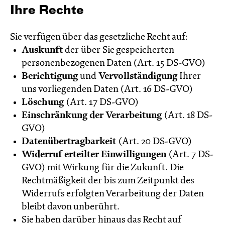
Ihre Rechte
Sie verfügen über das gesetzliche Recht auf:
Auskunft
der über Sie gespeicherten
personenbezogenen Daten (Art. 15 DS-GVO)
Berichtigung
und
Vervollständigung
Ihrer
uns vorliegenden Daten (Art. 16 DS-GVO)
Löschung
(Art. 17 DS-GVO)
Einschränkung der Verarbeitung
(Art. 18 DS-
GVO)
Datenübertragbarkeit
(Art. 20 DS-GVO)
Widerruf erteilter Einwilligungen
(Art. 7 DS-
GVO) mit Wirkung für die Zukunft. Die
Rechtmäßigkeit der bis zum Zeitpunkt des
Widerrufs erfolgten Verarbeitung der Daten
bleibt davon unberührt.
Sie haben darüber hinaus das Recht auf