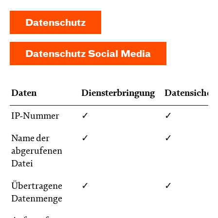
Datenschutz
Datenschutz Social Media
Daten
Diensterbringung
Datensicher
IP-Nummer
✓
✓
Name der
✓
✓
abgerufenen
Datei
Übertragene
✓
✓
Datenmenge