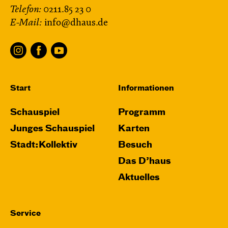
Telefon:
0211.85 23 0
E-Mail:
info@dhaus.de
Start
Informationen
Schauspiel
Programm
Junges Schauspiel
Karten
Stadt:Kollektiv
Besuch
Das D’haus
Aktuelles
Service