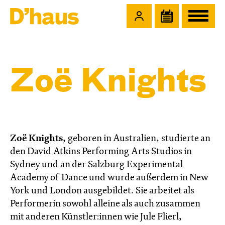
Zum Hauptinhalt springen
Zum Footer springen
Zoë Knights
Zoë Knights
, geboren in Australien, studierte an
den David Atkins Performing Arts Studios in
Sydney und an der Salzburg Experimental
Academy of Dance und wurde außerdem in New
York und London ausgebildet. Sie arbeitet als
Performerin sowohl alleine als auch zusammen
mit anderen Künstler:innen wie Jule Flierl,