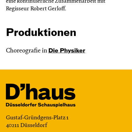
eine kontinuierliche Zusammenarbeit mit
Regisseur Robert Gerloff.
Produktionen
Choreografie in
Die Physiker
Gustaf-Gründgens-Platz 1
40211 Düsseldorf