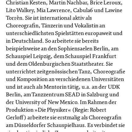
Christian Kesten, Martin Nachbar, Brice Leroux,
Lito Walkey, Mia Lawrence, Cabula6 und Lawine
Torrèn. Sie ist international aktiv als
Choreografin, Tänzerin und Vokalistin an
unterschiedlichsten Spielstätten europaweit und
in Deutschland. So arbeitete sie bereits
beispielsweise an den Sophiensaelen Berlin, am
Schauspiel Leipzig, dem Schauspiel Frankfurt
und dem Oldenburgischen Staatstheater. Sie
unterrichtet zeitgenössischen Tanz, Choreografie
und Komposition an verschiedenen Universitäten
und ist auch als Mentorin tätig, u.a. an der UDK
Berlin, am Tanzzentrum SEAD in Salzburg und
der University of New Mexico. Im Rahmen der
Produktion »Die Physiker« (Regie: Robert
Gerloff) arbeitete sie erstmalig als Choreografin
am Düsseldorfer Schauspielhaus. Es verbindet sie