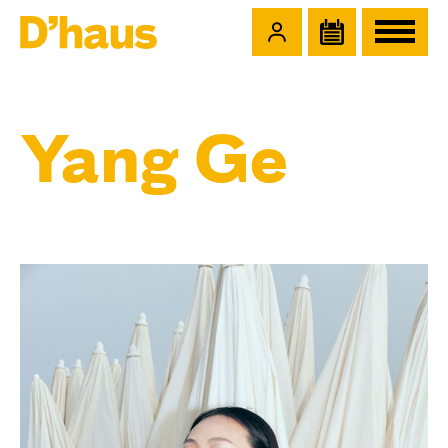
Zum Hauptinhalt springen
Zum Footer springen
Yang Ge