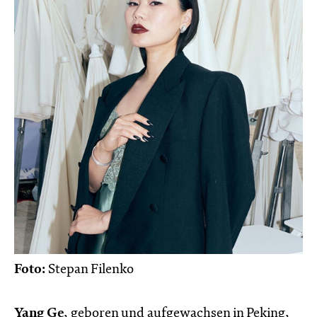
Foto:
Stepan Filenko
Yang Ge
, geboren und aufgewachsen in Peking,