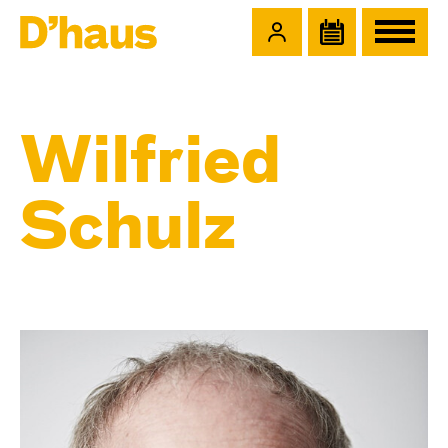
Zum Hauptinhalt springen
Zum Footer springen
Wilfried
Schulz