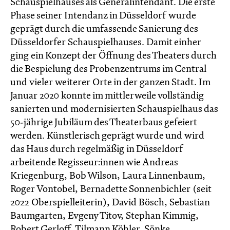
Schauspielhauses als Generalintendant. Die erste
Phase seiner Intendanz in Düsseldorf wurde
geprägt durch die umfassende Sanierung des
Düsseldorfer Schauspielhauses. Damit einher
ging ein Konzept der Öffnung des Theaters durch
die Bespielung des Probenzentrums im Central
und vieler weiterer Orte in der ganzen Stadt. Im
Januar 2020 konnte im mittlerweile vollständig
sanierten und modernisierten Schauspielhaus das
50-jährige Jubiläum des Theaterbaus gefeiert
werden. Künstlerisch geprägt wurde und wird
das Haus durch regelmäßig in Düsseldorf
arbeitende Regisseur:innen wie Andreas
Kriegenburg, Bob Wilson, Laura Linnenbaum,
Roger Vontobel, Bernadette Sonnenbichler (seit
2022 Oberspielleiterin), David Bösch, Sebastian
Baumgarten, Evgeny Titov, Stephan Kimmig,
Robert Gerloff, Tilmann Köhler, Sönke