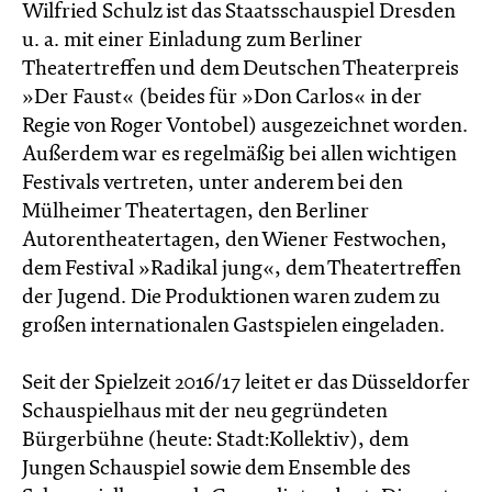
Wilfried Schulz ist das Staatsschauspiel Dresden
u. a. mit einer Einladung zum Berliner
Theatertreffen und dem Deutschen Theaterpreis
»Der Faust« (beides für »Don Carlos« in der
Regie von Roger Vontobel) ausgezeichnet worden.
Außerdem war es regelmäßig bei allen wichtigen
Festivals vertreten, unter anderem bei den
Mülheimer Theatertagen, den Berliner
Autorentheatertagen, den Wiener Festwochen,
dem Festival »Radikal jung«, dem Theatertreffen
der Jugend. Die Produktionen waren zudem zu
großen internationalen Gastspielen eingeladen.
Seit der Spielzeit 2016/17 leitet er das Düsseldorfer
Schauspielhaus mit der neu gegründeten
Bürgerbühne (heute: Stadt:Kollektiv), dem
Jungen Schauspiel sowie dem Ensemble des