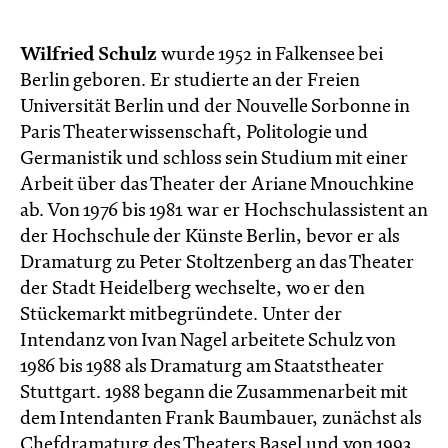
Wilfried Schulz
wurde 1952 in Falkensee bei
Berlin geboren. Er studierte an der Freien
Universität Berlin und der Nouvelle Sorbonne in
Paris Theaterwissenschaft, Politologie und
Germanistik und schloss sein Studium mit einer
Arbeit über das Theater der Ariane Mnouchkine
ab. Von 1976 bis 1981 war er Hochschulassistent an
der Hochschule der Künste Berlin, bevor er als
Dramaturg zu Peter Stoltzenberg an das Theater
der Stadt Heidelberg wechselte, wo er den
Stückemarkt mitbegründete. Unter der
Intendanz von Ivan Nagel arbeitete Schulz von
1986 bis 1988 als Dramaturg am Staatstheater
Stuttgart. 1988 begann die Zusammenarbeit mit
dem Intendanten Frank Baumbauer, zunächst als
Chefdramaturg des Theaters Basel und von 1993