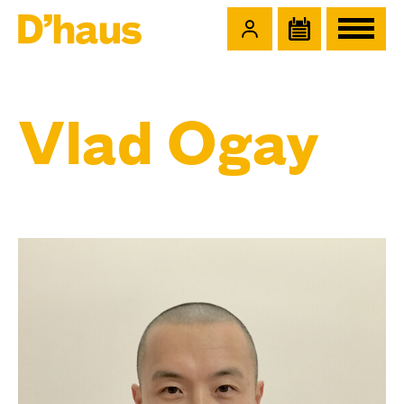
Zum Hauptinhalt springen
Zum Footer springen
Vlad Ogay