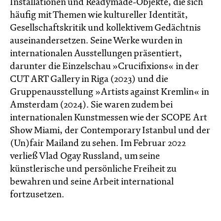
Installationen und Readymade-Objekte, die sich
häufig mit Themen wie kultureller Identität,
Gesellschaftskritik und kollektivem Gedächtnis
auseinandersetzen. Seine Werke wurden in
internationalen Ausstellungen präsentiert,
darunter die Einzelschau »Crucifixions« in der
CUT ART Gallery in Riga (2023) und die
Gruppenausstellung »Artists against Kremlin« in
Amsterdam (2024). Sie waren zudem bei
internationalen Kunstmessen wie der SCOPE Art
Show Miami, der Contemporary Istanbul und der
(Un)fair Mailand zu sehen. Im Februar 2022
verließ Vlad Ogay Russland, um seine
künstlerische und persönliche Freiheit zu
bewahren und seine Arbeit international
fortzusetzen.