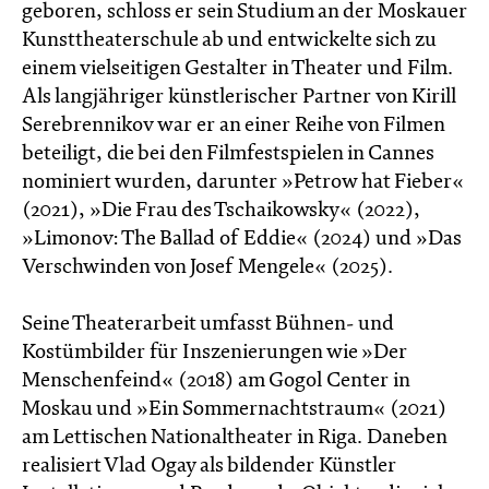
geboren, schloss er sein Studium an der Moskauer
Kunsttheaterschule ab und entwickelte sich zu
einem vielseitigen Gestalter in Theater und Film.
Als langjähriger künstlerischer Partner von Kirill
Serebrennikov war er an einer Reihe von Filmen
beteiligt, die bei den Filmfestspielen in Cannes
nominiert wurden, darunter »Petrow hat Fieber«
(2021), »Die Frau des Tschaikowsky« (2022),
»Limonov: The Ballad of Eddie« (2024) und »Das
Verschwinden von Josef Mengele« (2025).
Seine Theaterarbeit umfasst Bühnen- und
Kostümbilder für Inszenierungen wie »Der
Menschenfeind« (2018) am Gogol Center in
Moskau und »Ein Sommernachtstraum« (2021)
am Lettischen Nationaltheater in Riga. Daneben
realisiert Vlad Ogay als bildender Künstler