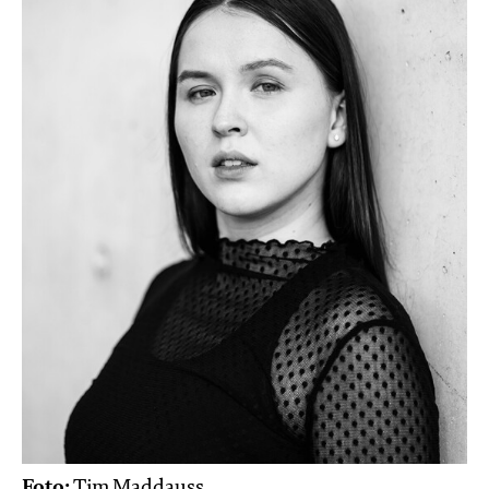
Foto:
Tim Maddauss