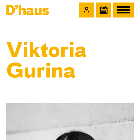
Zum Hauptinhalt springen
Zum Footer springen
Viktoria
Gurina