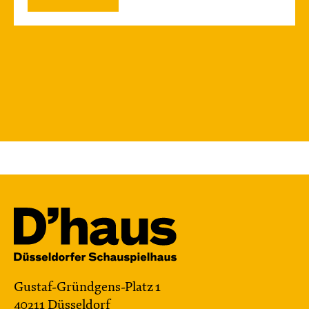
Gustaf-Gründgens-Platz 1
40211 Düsseldorf