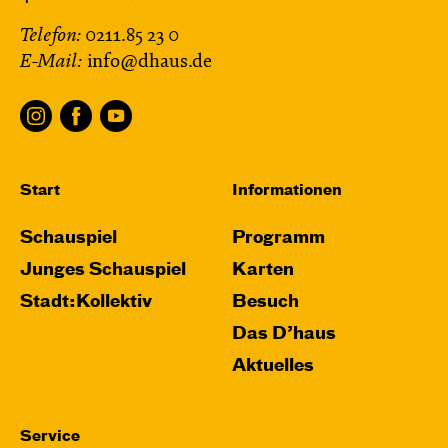
Telefon:
0211.85 23 0
E-Mail:
info@dhaus.de
Start
Informationen
Schauspiel
Programm
Junges Schauspiel
Karten
Stadt:Kollektiv
Besuch
Das D’haus
Aktuelles
Service