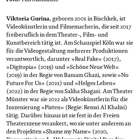
Viktoria Gurina
, geboren 2001 in Bischkek, ist
Videokünstlerin und Filmemacherin, die seit 2017
freiberuflich in dem Theater-, Film- und
Kunstbereich tätig ist. Am Schauspiel Köln war sie
für die Videogestaltung mehrerer Produktionen
verantwortlich, darunter »Real Fake« (2017),
»Digitopia« (2019) und »Schöne Neue Welt«
(2019) in der Regie von Bassam Ghazi, sowie »No
Future For Us« (2021) und »Helges Leben«
(2022) in der Regie von Saliha Shagasi. Am Theater
Münster war sie 2022 als Videokünstlerin für die
Inszenierung »Pisten« (Regie: Remsi Al Khalisi)
tätig. Darüber hinaus ist sie fest in der Freien
Theaterszene verankert, wo sie unter anderem an
den Projekten »Shame my Name« (2020,