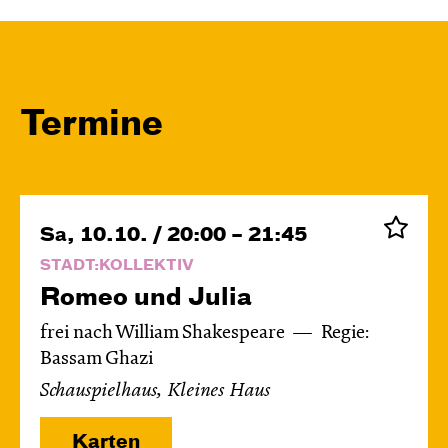
Termine
Sa, 10.10. / 20:00 – 21:45
STADT:KOLLEKTIV
Romeo und Julia
frei nach William Shakespeare
Regie:
Bassam Ghazi
Schauspielhaus, Kleines Haus
Karten