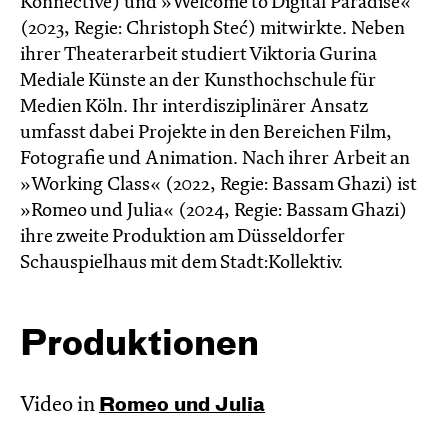
Konnective) und »Welcome to Digital Paradise«
(2023, Regie: Christoph Steć) mitwirkte. Neben
ihrer Theaterarbeit studiert Viktoria Gurina
Mediale Künste an der Kunsthochschule für
Medien Köln. Ihr interdisziplinärer Ansatz
umfasst dabei Projekte in den Bereichen Film,
Fotografie und Animation. Nach ihrer Arbeit an
»Working Class« (2022, Regie: Bassam Ghazi) ist
»Romeo und Julia« (2024, Regie: Bassam Ghazi)
ihre zweite Produktion am Düsseldorfer
Schauspielhaus mit dem Stadt:Kollektiv.
Produktionen
Video in
Romeo und Julia