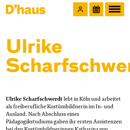
Zum Hauptinhalt springen
Zum Footer springen
Ulrike
Scharfschwe
Ulrike Scharfschwerdt
lebt in Köln und arbeitet
als freiberufliche Kostümbildnerin im In- und
Ausland. Nach Abschluss eines
Pädagogikstudiums gaben ihr ersten Assistenzen
bei den Kostümbildnerinnen Katharina von