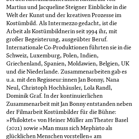
Martius und Jacqueline Steigner Einblicke in die
Welt der Kunst und der kreativen Prozesse im
Kostümbild. Als Intermezzo gedacht, ist die
Arbeit als Kostümbildnerin seit 1994 ihr, mit
großer Begeisterung, ausgeübter Beruf.
Internationale Co-Produktionen führten sie in die
Schweiz, Luxemburg, Polen, Indien,
Griechenland, Spanien, Moldawien, Belgien, UK
und die Niederlande. Zusammenarbeiten gab es
u.a. mit den Regisseur:innen Jan Bonny, Nana
Neul, Christoph Hochhäusler, Lola Randl,
Dominik Graf. In der kontinuierlichen
Zusammenarbeit mit Jan Bonny entstanden neben
der Filmarbeit Kostümbilder für die Bühne:
»Philoktet« von Heiner Müller am Theater Basel
(2021) sowie »Man muss sich Mephisto als
glücklichen Menschen vorstellen« am