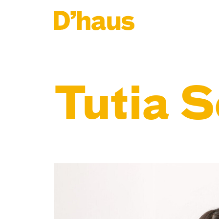
Zum Hauptinhalt springen
Zum Footer springen
Tutia 