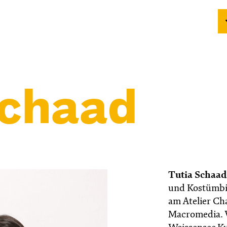
Schaad
Tutia Schaad
und Kostümbil
am Atelier Ch
Macromedia. 