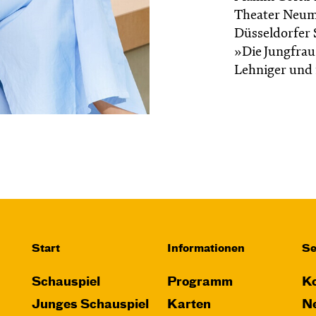
Theater Neuma
Düsseldorfer 
»Die Jungfrau
Lehniger und 
Start
Informationen
Se
Schauspiel
Programm
Ko
Junges Schauspiel
Karten
Ne