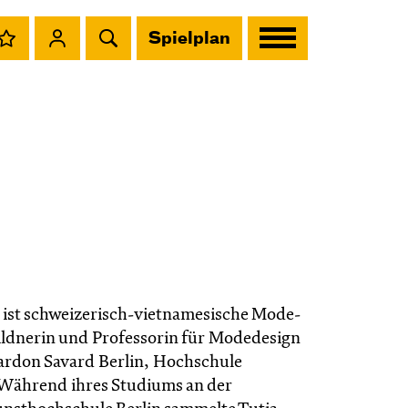
Spielplan
ist schweizerisch-vietnamesische Mode-
dnerin und Professorin für Modedesign
ardon Savard Berlin, Hochschule
Während ihres Studiums an der