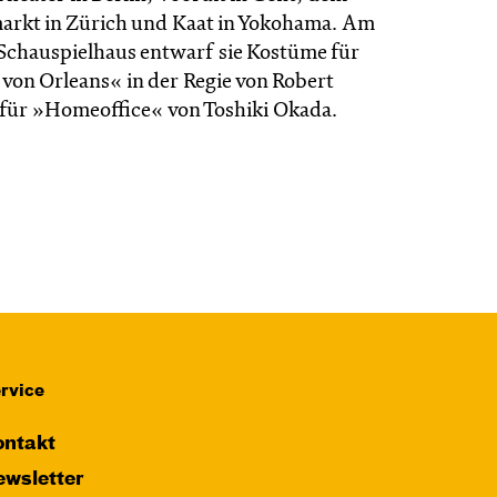
rkt in Zürich und Kaat in Yokohama. Am
Schauspielhaus entwarf sie Kostüme für
 von Orleans« in der Regie von Robert
für »Homeoffice« von Toshiki Okada.
rvice
ntakt
wsletter