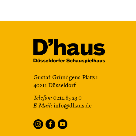
Gustaf-Gründgens-Platz 1
40211 Düsseldorf
Telefon:
0211.85 23 0
E-Mail:
info@dhaus.de