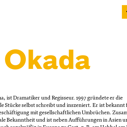
i Okada
a, ist Dramatiker und Regisseur. 1997 gründete er die
le Stücke selbst schreibt und inszeniert. Er ist bekannt 
 Beschäftigung mit gesellschaftlichen Umbrüchen. Zus
nale Bekanntheit und ist neben Aufführungen in Asien 