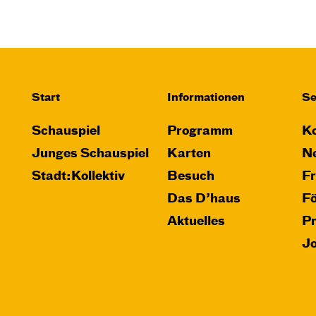
Start
Informationen
Se
Schauspiel
Programm
Ko
Junges Schauspiel
Karten
Ne
Stadt:Kollektiv
Besuch
F
Das D’haus
F
Aktuelles
P
J