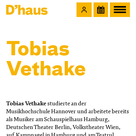
Zum Hauptinhalt springen
Zum Footer springen
Tobias
Vethake
Tobias Vethake
studierte an der
Musikhochschule Hannover und arbeitete bereits
als Musiker am Schauspielhaus Hamburg,
Deutschen Theater Berlin, Volkstheater Wien,
auf Kampnagel in Hamburg und am Teatrul