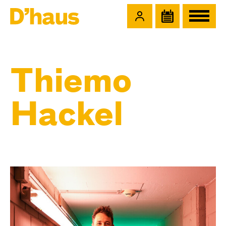
Zum Hauptinhalt springen
Zum Footer springen
Thiemo
Hackel