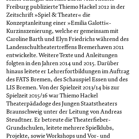
Freiburg publizierte Thiemo Hackel 2012 in der
Zeitschrift »Spiel & Theater« die
Konzeptanleitung einer »Emilia Galotti«-
Kurzinszenierung, welche er gemeinsam mit
Caroline Barth und Elyn Friedrichs während des
Landesschultheatertreffens Bremerhaven 2011
entwickelte. Weitere Texte und Anleitungen
folgten in den Jahren 2014 und 2015. Darüber
hinaus leitete er Lehrerfortbildungen im Auftrag
des FATS Bremen, des Schauspiel Essen und des
LIS Bremen. Von der Spielzeit 2013/14 bis zur
Spielzeit 2015/16 war Thiemo Hackel
Theaterpädadoge des Jungen Staatstheaters
Braunschweig unter der Leitung von Andreas
Steudtner. Er betreute die Theaterfieber-
Grundschulen, leitete mehrere Spielklubs,
Projekte, sowie Workshops und Vor- und