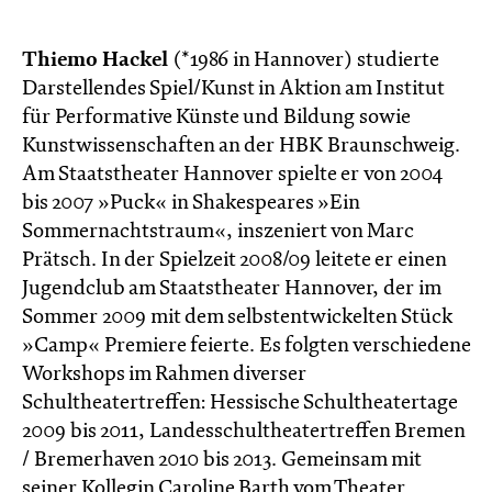
Thiemo Hackel
(*1986 in Hannover) studierte
Darstellendes Spiel/Kunst in Aktion am Institut
für Performative Künste und Bildung sowie
Kunstwissenschaften an der HBK Braunschweig.
Am Staatstheater Hannover spielte er von 2004
bis 2007 »Puck« in Shakespeares »Ein
Sommernachtstraum«, inszeniert von Marc
Prätsch. In der Spielzeit 2008/09 leitete er einen
Jugendclub am Staatstheater Hannover, der im
Sommer 2009 mit dem selbstentwickelten Stück
»Camp« Premiere feierte. Es folgten verschiedene
Workshops im Rahmen diverser
Schultheatertreffen: Hessische Schultheatertage
2009 bis 2011, Landesschultheatertreffen Bremen
/ Bremerhaven 2010 bis 2013. Gemeinsam mit
seiner Kollegin Caroline Barth vom Theater