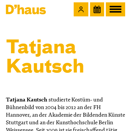
Zum Hauptinhalt springen
Zum Footer springen
Tatjana
Kautsch
Tatjana Kautsch
studierte Kostüm- und
Bühnenbild von 2004 bis 2012 an der FH
Hannover, an der Akademie der Bildenden Künste
Stuttgart und an der Kunsthochschule Berlin
Weissensee. Seit 2009 ist sie freischaffend tätig.