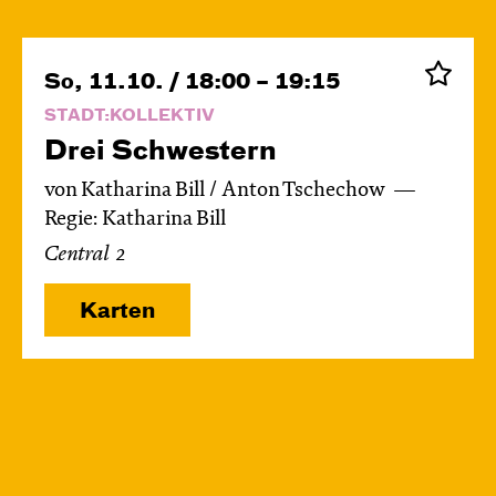
So, 11.10. / 18:00 – 19:15
STADT:KOLLEKTIV
Drei Schwestern
von Katharina Bill / Anton Tschechow
Regie: Katharina Bill
Central 2
Karten