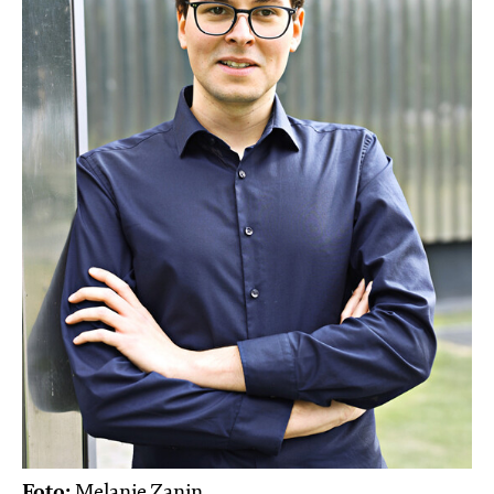
Foto:
Melanie Zanin