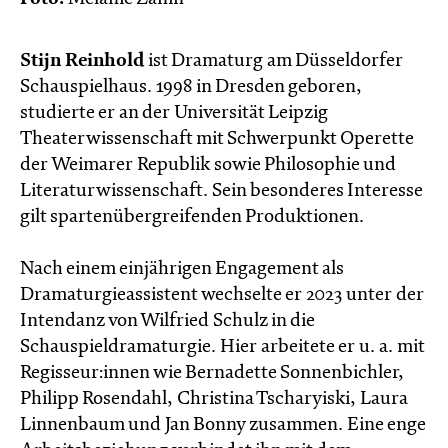
Stijn Reinhold
ist Dramaturg am Düsseldorfer
Schauspielhaus. 1998 in Dresden geboren,
studierte er an der Universität Leipzig
Theaterwissenschaft mit Schwerpunkt Operette
der Weimarer Republik sowie Philosophie und
Literaturwissenschaft. Sein besonderes Interesse
gilt spartenübergreifenden Produktionen.
Nach einem einjährigen Engagement als
Dramaturgieassistent wechselte er 2023 unter der
Intendanz von Wilfried Schulz in die
Schauspieldramaturgie. Hier arbeitete er u. a. mit
Regisseur:innen wie Bernadette Sonnenbichler,
Philipp Rosendahl, Christina Tscharyiski, Laura
Linnenbaum und Jan Bonny zusammen. Eine enge