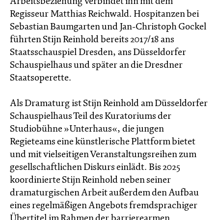
Arbeitsbeziehung verbindet ihn mit dem
Regisseur Matthias Reichwald. Hospitanzen bei
Sebastian Baumgarten und Jan-Christoph Gockel
führten Stijn Reinhold bereits 2017/18 ans
Staatsschauspiel Dresden, ans Düsseldorfer
Schauspielhaus und später an die Dresdner
Staatsoperette.
Als Dramaturg ist Stijn Reinhold am Düsseldorfer
Schauspielhaus Teil des Kuratoriums der
Studiobühne »Unterhaus«, die jungen
Regieteams eine künstlerische Plattform bietet
und mit vielseitigen Veranstaltungsreihen zum
gesellschaftlichen Diskurs einlädt. Bis 2025
koordinierte Stijn Reinhold neben seiner
dramaturgischen Arbeit außerdem den Aufbau
eines regelmäßigen Angebots fremdsprachiger
Übertitel im Rahmen der barrierearmen