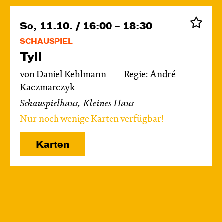
So, 11.10. / 16:00 – 18:30
SCHAUSPIEL
Tyll
von Daniel Kehlmann
Regie: André
Kaczmarczyk
Schauspielhaus, Kleines Haus
Nur noch wenige Karten verfügbar!
Karten