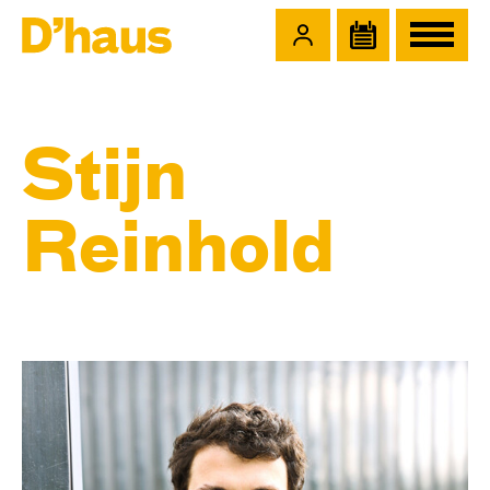
Zum Hauptinhalt springen
Zum Footer springen
Stijn
Reinhold