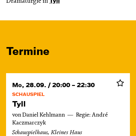
Dramaturgie in
Tyll
Termine
Mo, 28.09. / 20:00 – 22:30
SCHAUSPIEL
Tyll
von Daniel Kehlmann
Regie: André
Kaczmarczyk
Schauspielhaus, Kleines Haus