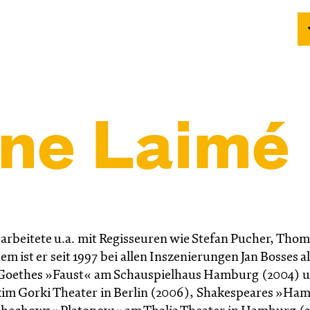
ne Laimé
 arbeitete u.a. mit Regisseuren wie Stefan Pucher, Thom
ist er seit 1997 bei allen Inszenierungen Jan Bosses al
. Goethes »Faust« am Schauspielhaus Hamburg (2004) 
im Gorki Theater in Berlin (2006), Shakespeares »Ham