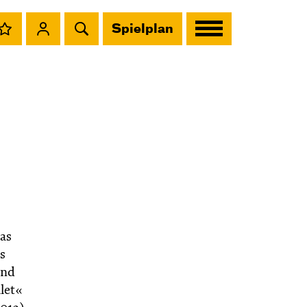
Spielplan
as
s
und
let«