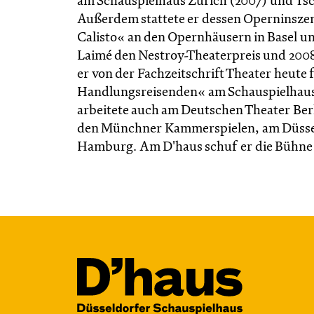
am Schauspielhaus Zürich (2007) und Ts
Außerdem stattete er dessen Operninsze
Calisto« an den Opernhäusern in Basel un
Laimé den Nestroy-Theaterpreis und 200
er von der Fachzeitschrift Theater heute
Handlungsreisenden« am Schauspielhaus 
arbeitete auch am Deutschen Theater Ber
den Münchner Kammerspielen, am Düssel
Hamburg. Am D'haus schuf er die Bühne 