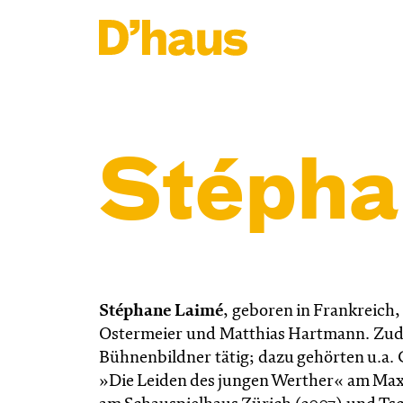
Zum Hauptinhalt springen
Zum Footer springen
Stépha
Stéphane Laimé
, geboren in Frankreich,
Ostermeier und Matthias Hartmann. Zudem 
Bühnenbildner tätig; dazu gehörten u.a
»Die Leiden des jungen Werther« am Max