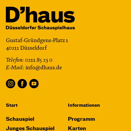
Gustaf-Gründgens-Platz 1
40211 Düsseldorf
Telefon:
0211.85 23 0
E-Mail:
info@dhaus.de
Start
Informationen
Schauspiel
Programm
Junges Schauspiel
Karten