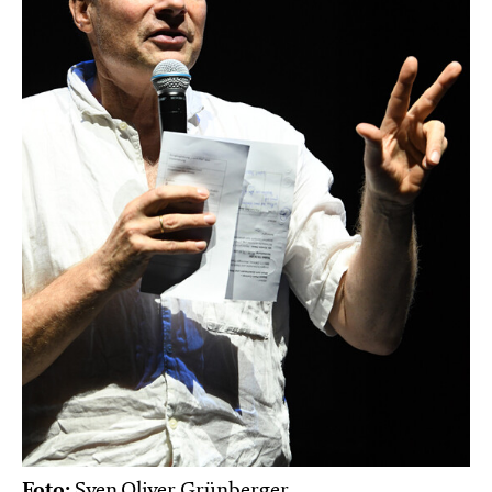
Foto:
Sven Oliver Grünberger