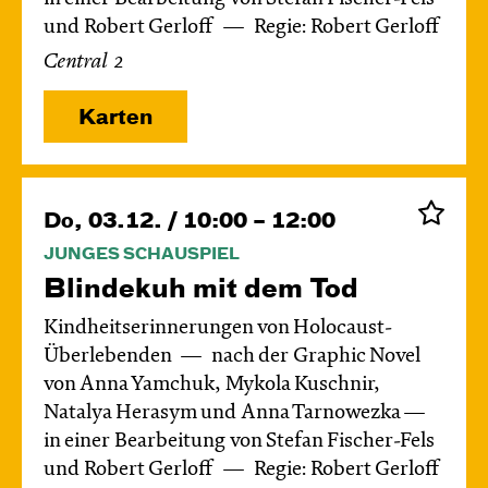
und Robert Gerloff
Regie: Robert Gerloff
Central 2
Karten
Do, 03.12. / 10:00 – 12:00
JUNGES SCHAUSPIEL
Blinde­kuh mit dem Tod
Kindheitserinnerungen von Holocaust-
Überlebenden
nach der Graphic Novel
von Anna Yamchuk, Mykola Kuschnir,
Natalya Herasym und Anna Tarnowezka —
in einer Bearbeitung von Stefan Fischer-Fels
und Robert Gerloff
Regie: Robert Gerloff