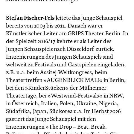
Stefan Fischer-Fels
leitete das Junge Schauspiel
bereits von 2003 bis 2011. Danach war er
Künstlerischer Leiter am GRIPS Theater Berlin. In
der Spielzeit 2016/17 kehrte er als Leiter des
Jungen Schauspiels nach Düsseldorf zurück.
Inszenierungen des Jungen Schauspiels sind
weltweit zu Festivals und Gastspielen eingeladen,
z.B. u.a. beim Assitej-Weltkongress, beim
Theatertreffen »AUGENBLICK MAL!« in Berlin,
bei den »KinderStücken« der Mülheimer
Theatertage, bei »Westwind-Festivals« in NRW,
in Österreich, Italien, Polen, Ukraine, Nigeria,
Südafrika, Japan, Südkorea u.a. Im Herbst 2026
gastiert das Junge Schauspiel mit den
Inszenierungen »The Drop – Beat. Break.