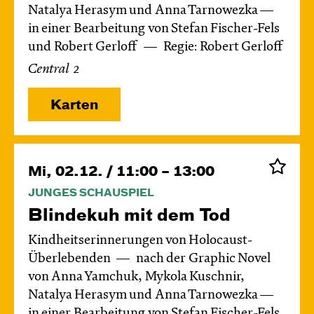
Natalya Herasym und Anna Tarnowezka —
in einer Bearbeitung von Stefan Fischer-Fels
und Robert Gerloff
Regie: Robert Gerloff
Central 2
Karten
Mi, 02.12. / 11:00 – 13:00
JUNGES SCHAUSPIEL
Blinde­kuh mit dem Tod
Kindheitserinnerungen von Holocaust-
Überlebenden
nach der Graphic Novel
von Anna Yamchuk, Mykola Kuschnir,
Natalya Herasym und Anna Tarnowezka —
in einer Bearbeitung von Stefan Fischer-Fels