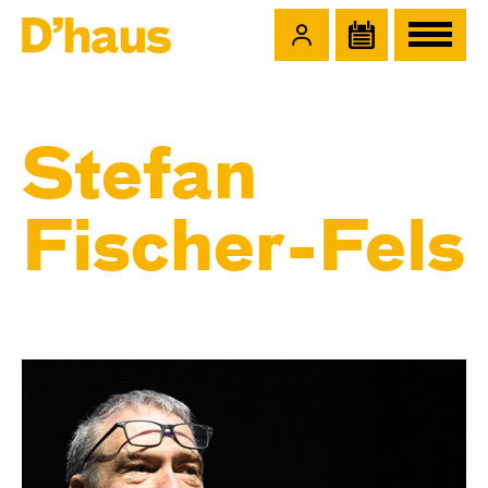
Zum Hauptinhalt springen
Zum Footer springen
Stefan
Fischer-Fels