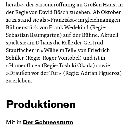
herab«, der Saisoneröffnung im Großen Haus, in
der Regie von David Bösch zu sehen. Ab Oktober
2022 stand sie als »Franziska« im gleichnamigen
Bühnenstück von Frank Wedekind (Regie:
Sebastian Baumgarten) auf der Bühne. Aktuell
spielt sie am D’haus die Rolle der Gertrud
Stauffacher in »Wilhelm Tell« von Friedrich
Schiller (Regie: Roger Vontobel) und ist in
»Homeoffice« (Regie: Toshiki Okada) sowie
»Draußen vor der Tür« (Regie: Adrian Figueroa)
zu erleben.
Produktionen
Mit in
Der Schnee­sturm