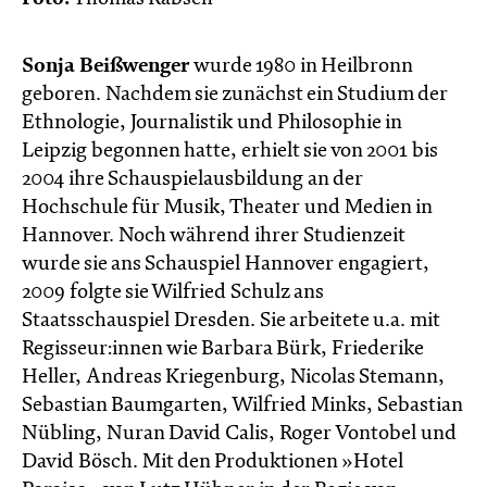
Sonja Beißwenger
wurde 1980 in Heilbronn
geboren. Nachdem sie zunächst ein Studium der
Ethnologie, Journalistik und Philosophie in
Leipzig begonnen hatte, erhielt sie von 2001 bis
2004 ihre Schauspielausbildung an der
Hochschule für Musik, Theater und Medien in
Hannover. Noch während ihrer Studienzeit
wurde sie ans Schauspiel Hannover engagiert,
2009 folgte sie Wilfried Schulz ans
Staatsschauspiel Dresden. Sie arbeitete u.a. mit
Regisseur:innen wie Barbara Bürk, Friederike
Heller, Andreas Kriegenburg, Nicolas Stemann,
Sebastian Baumgarten, Wilfried Minks, Sebastian
Nübling, Nuran David Calis, Roger Vontobel und
David Bösch. Mit den Produktionen »Hotel