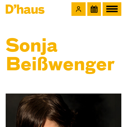
Zum Hauptinhalt springen
Zum Footer springen
Sonja
Beißwenger