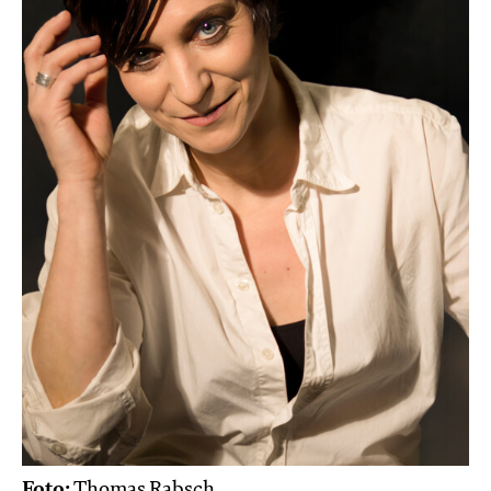
Foto:
Thomas Rabsch