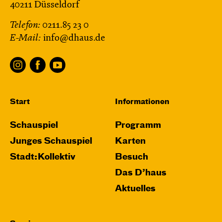
40211 Düsseldorf
Telefon:
0211.85 23 0
E-Mail:
info@dhaus.de
Start
Informationen
Schauspiel
Programm
Junges Schauspiel
Karten
Stadt:Kollektiv
Besuch
Das D’haus
Aktuelles