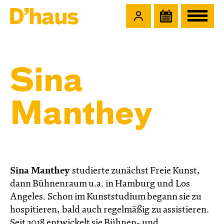
Zum Hauptinhalt springen
Zum Footer springen
Sina
Manthey
Sina Manthey
studierte zunächst Freie Kunst,
dann Bühnenraum u.a. in Hamburg und Los
Angeles. Schon im Kunststudium begann sie zu
hospitieren, bald auch regelmäßig zu assistieren.
Seit 2018 entwickelt sie Bühnen- und