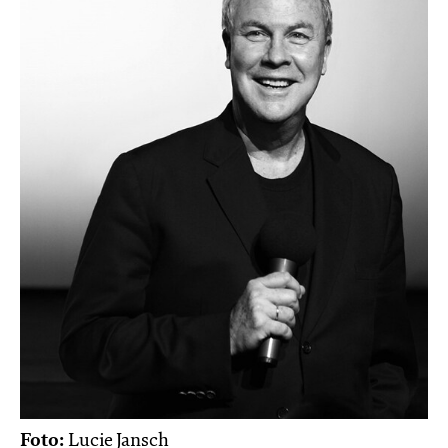
Foto:
Lucie Jansch