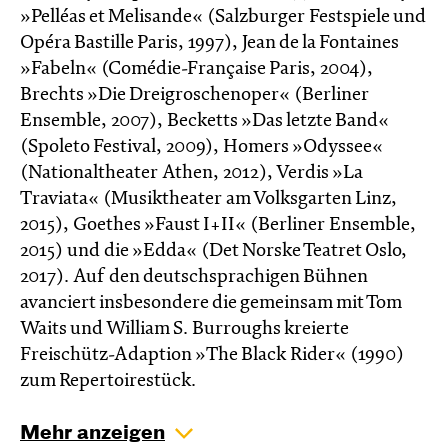
»Pelléas et Melisande« (Salzburger Festspiele und
Opéra Bastille Paris, 1997), Jean de la Fontaines
»Fabeln« (Comédie-Française Paris, 2004),
Brechts »Die Dreigroschenoper« (Berliner
Ensemble, 2007), Becketts »Das letzte Band«
(Spoleto Festival, 2009), Homers »Odyssee«
(Nationaltheater Athen, 2012), Verdis »La
Traviata« (Musiktheater am Volksgarten Linz,
2015), Goethes »Faust I+II« (Berliner Ensemble,
2015) und die »Edda« (Det Norske Teatret Oslo,
2017). Auf den deutschsprachigen Bühnen
avanciert insbesondere die gemeinsam mit Tom
Waits und William S. Burroughs kreierte
Freischütz-Adaption »The Black Rider« (1990)
zum Repertoirestück.
Mehr anzeigen