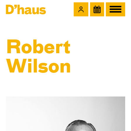
Zum Hauptinhalt springen
Zum Footer springen
Robert
Wilson