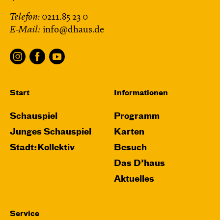
Telefon:
0211.85 23 0
E-Mail:
info@dhaus.de
Start
Informationen
Schauspiel
Programm
Junges Schauspiel
Karten
Stadt:Kollektiv
Besuch
Das D’haus
Aktuelles
Service