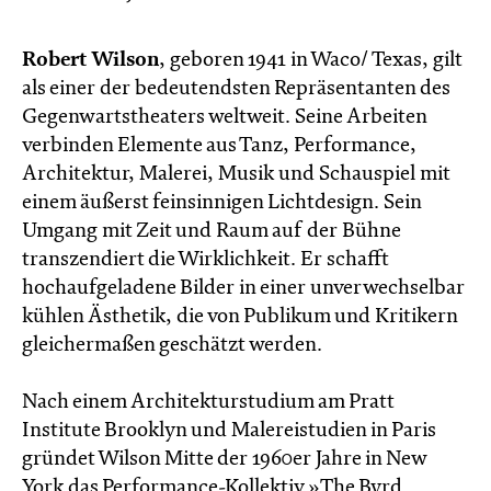
Robert Wilson
, geboren 1941 in Waco/ Texas, gilt
als einer der bedeutendsten Repräsentanten des
Gegenwartstheaters weltweit. Seine Arbeiten
verbinden Elemente aus Tanz, Performance,
Architektur, Malerei, Musik und Schauspiel mit
einem äußerst feinsinnigen Lichtdesign. Sein
Umgang mit Zeit und Raum auf der Bühne
transzendiert die Wirklichkeit. Er schafft
hochaufgeladene Bilder in einer unverwechselbar
kühlen Ästhetik, die von Publikum und Kritikern
gleichermaßen geschätzt werden.
Nach einem Architekturstudium am Pratt
Institute Brooklyn und Malereistudien in Paris
gründet Wilson Mitte der 1960er Jahre in New
York das Performance-Kollektiv »The Byrd