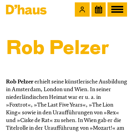
Zum Hauptinhalt springen
Zum Footer springen
Rob Pelzer
Rob Pelzer
erhielt seine künstlerische Ausbildung
in Amsterdam, London und Wien. In seiner
niederländischen Heimat war er u. a. in
»Foxtrot«, »The Last Five Years«, »The Lion
King« sowie in den Uraufführungen von »Rex«
und »Ciske de Rat« zu sehen. In Wien gab er die
Titelrolle in der Uraufführung von »Mozart!« am