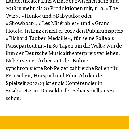
Landestheater Linz wirkte er zwischen 2012 und
2018 in mehr als 20 Produktionen mit, u. a. »The
Wiz«, »Honk« und »Babytalk« oder
»Showboat«, »Les Misérables« und »Grand
Hotel«. In Linz erhielt er 2017 den Publikumspreis
»Richard-Tauber-Medaille«, für seine Rolle als
Passepartout in »In 80 Tagen um die Welt« wurde
ihm der Deutsche Musicaltheaterpreis verliehen.
Neben seiner Arbeit auf der Bühne
synchronisierte Rob Pelzer zahlreiche Rollen für
Fernsehen, Hörspiel und Film. Ab der der
Spielzeit 2022/23 ist er als Conférencier in
»Cabaret« am Düsseldorfer Schauspielhaus zu
sehen.