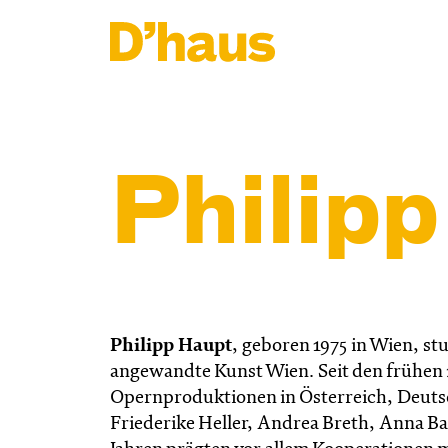
Zum Hauptinhalt springen
Zum Footer springen
Philip
Philipp Haupt
, geboren 1975 in Wien, st
angewandte Kunst Wien. Seit den frühen 2
Opernproduktionen in Österreich, Deutsch
Friederike Heller, Andrea Breth, Anna Ba