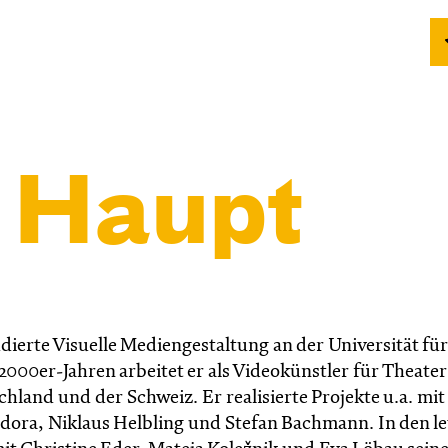
p Haupt
udierte Visuelle Mediengestaltung an der Universität für
000er-Jahren arbeitet er als Videokünstler für Theate
land und der Schweiz. Er realisierte Projekte u.a. mit
dora, Niklaus Helbling und Stefan Bachmann. In den le