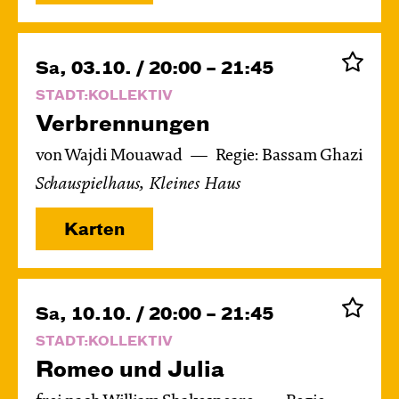
Sa, 03.10. / 20:00 – 21:45
STADT:KOLLEKTIV
Verbren­nungen
von Wajdi Mouawad
Regie: Bassam Ghazi
Schauspielhaus, Kleines Haus
Karten
Sa, 10.10. / 20:00 – 21:45
STADT:KOLLEKTIV
Romeo und Julia