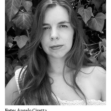
Foto:
Angelo Civetta