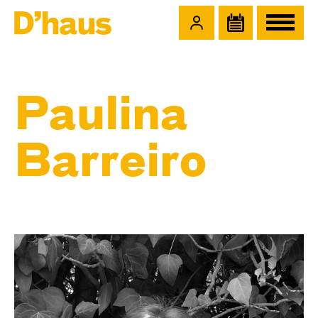
Zum Hauptinhalt springen
Zum Footer springen
Paulina
Barreiro