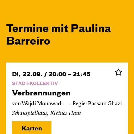
Termine mit Paulina
Barreiro
Di, 22.09. / 20:00 – 21:45
STADT:KOLLEKTIV
Verbren­nungen
von Wajdi Mouawad
Regie: Bassam Ghazi
Schauspielhaus, Kleines Haus
Karten