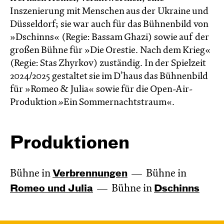
Inszenierung mit Menschen aus der Ukraine und
Düsseldorf; sie war auch für das Bühnenbild von
»Dschinns« (Regie: Bassam Ghazi) sowie auf der
großen Bühne für »Die Orestie. Nach dem Krieg«
(Regie: Stas Zhyrkov) zuständig. In der Spielzeit
2024/2025 gestaltet sie im D’haus das Bühnenbild
für »Romeo & Julia« sowie für die Open-Air-
Produktion
»
Ein Sommernachtstraum«.
Produktionen
Bühne in
Verbren­nungen
Bühne in
Romeo und Julia
Bühne in
Dschinns