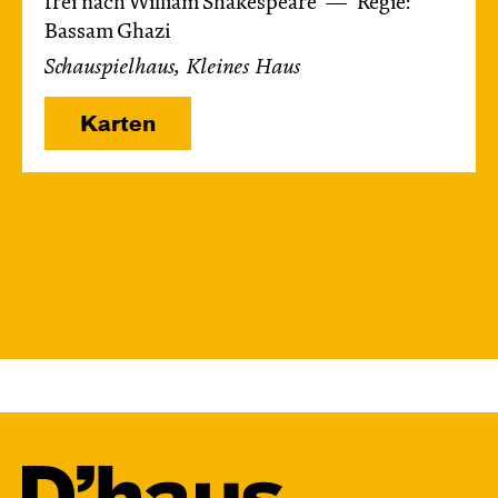
frei nach William Shakespeare
Regie:
Bassam Ghazi
Schauspielhaus, Kleines Haus
Karten