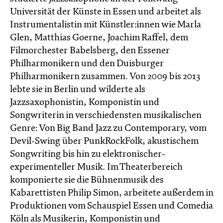
Universität der Künste in Essen und arbeitet als
Instrumentalistin mit Künstler:innen wie Marla
Glen, Matthias Goerne, Joachim Raffel, dem
Filmorchester Babelsberg, den Essener
Philharmonikern und den Duisburger
Philharmonikern zusammen. Von 2009 bis 2013
lebte sie in Berlin und wilderte als
Jazzsaxophonistin, Komponistin und
Songwriterin in verschiedensten musikalischen
Genre: Von Big Band Jazz zu Contemporary, vom
Devil-Swing über PunkRockFolk, akustischem
Songwriting bis hin zu elektronischer-
experimenteller Musik. Im Theaterbereich
komponierte sie die Bühnenmusik des
Kabarettisten Philip Simon, arbeitete außerdem in
Produktionen vom Schauspiel Essen und Comedia
Köln als Musikerin, Komponistin und