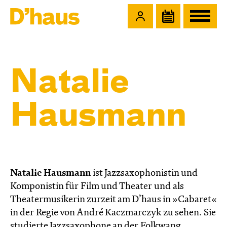
Zum Hauptinhalt springen
Zum Footer springen
Natalie
Hausmann
Natalie Hausmann
ist Jazzsaxophonistin und
Komponistin für Film und Theater und als
Theatermusikerin zurzeit am D’haus in »Cabaret«
in der Regie von André Kaczmarczyk zu sehen. Sie
studierte Jazzsaxophone an der Folkwang