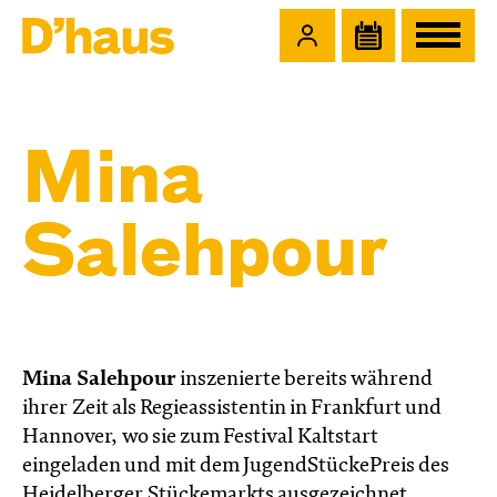
Zum Hauptinhalt springen
Zum Footer springen
Mina
Salehpour
Mina Salehpour
inszenierte bereits während
ihrer Zeit als Regieassistentin in Frankfurt und
Hannover, wo sie zum Festival Kaltstart
eingeladen und mit dem JugendStückePreis des
Heidelberger Stückemarkts ausgezeichnet