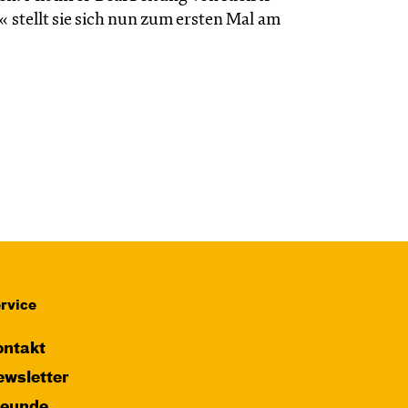
stellt sie sich nun zum ersten Mal am
rvice
ntakt
wsletter
reunde