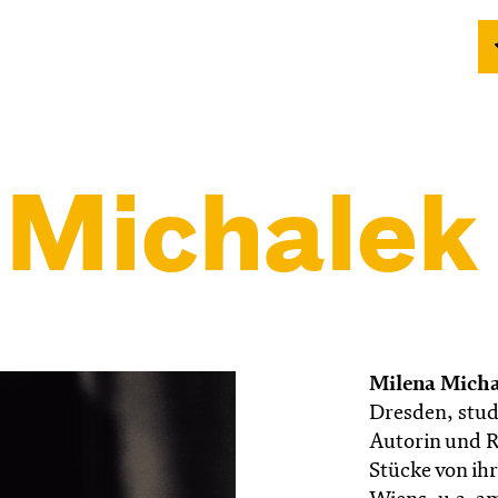
 Michalek
Milena Mich
Dresden, studi
Autorin und Re
Stücke von ihr