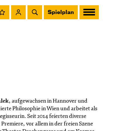
Spielplan
alek
, aufgewachsen in Hannover und
erte Philosophie in Wien und arbeitet als
gisseurin. Seit 2014 feierten diverse
 Premiere, vor allem in der freien Szene