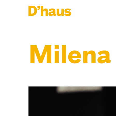
Zum Hauptinhalt springen
Zum Footer springen
Milena