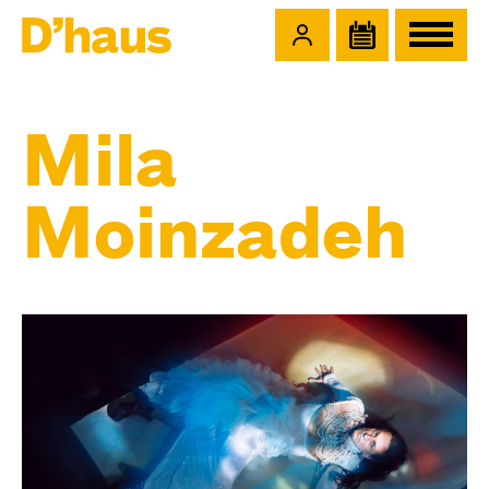
Zum Hauptinhalt springen
Zum Footer springen
Mila
Moinzadeh