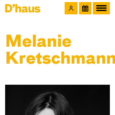
Zum Hauptinhalt springen
Zum Footer springen
Melanie
Kretschman