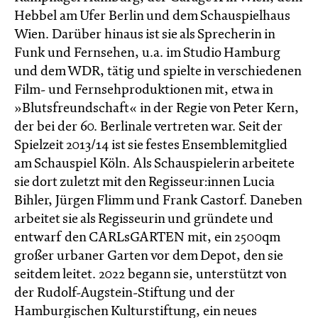
Hebbel am Ufer Berlin und dem Schauspielhaus
Wien. Darüber hinaus ist sie als Sprecherin in
Funk und Fernsehen, u.a. im Studio Hamburg
und dem WDR, tätig und spielte in verschiedenen
Film- und Fernsehproduktionen mit, etwa in
»Blutsfreundschaft« in der Regie von Peter Kern,
der bei der 60. Berlinale vertreten war. Seit der
Spielzeit 2013/14 ist sie festes Ensemblemitglied
am Schauspiel Köln. Als Schauspielerin arbeitete
sie dort zuletzt mit den Regisseur:innen Lucia
Bihler, Jürgen Flimm und Frank Castorf. Daneben
arbeitet sie als Regisseurin und gründete und
entwarf den CARLsGARTEN mit, ein 2500qm
großer urbaner Garten vor dem Depot, den sie
seitdem leitet. 2022 begann sie, unterstützt von
der Rudolf-Augstein-Stiftung und der
Hamburgischen Kulturstiftung, ein neues