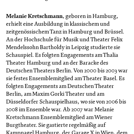
Melanie Kretschmann
, geboren in Hamburg,
erhielt eine Ausbildung in klassischem und
zeitgenössischem Tanz in Hamburg und Brüssel.
An der Hochschule für Musik und Theater Felix
Mendelssohn Bartholdy in Leipzig studierte sie
Schauspiel. Es folgten Engagements am Thalia
Theater Hamburg und an der Baracke des
Deutschen Theaters Berlin. Von 2000 bis 2003 war
sie festes Ensemblemitglied am Theater Basel. Es
folgten Engagements am Deutschen Theater
Berlin, am Maxim Gorki Theater und am
Düsseldorfer Schauspielhaus, wo sie von 2006 bis
2008 im Ensemble war. Ab 2007 war Melanie
Kretschmann Ensemblemitglied am Wiener
Burgtheater. Sie gastierte regelmäßig auf
Kampnagel Hamburg, der Garage X in Wien, dem