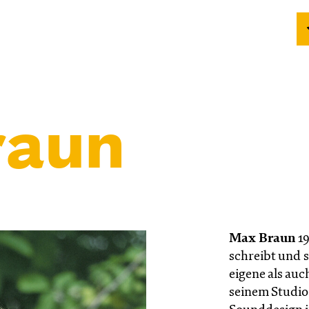
raun
Max Braun
19
schreibt und 
eigene als auc
seinem Studio