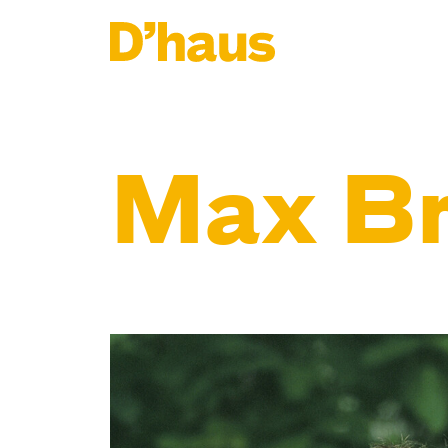
Zum Hauptinhalt springen
Zum Footer springen
Max B