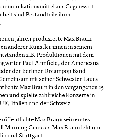
ommunikationsmittel aus Gegenwart
heit sind Bestandteile ihrer
.
genen Jahren produzierte Max Braun
ben anderer Künstler:innen in seinem
entstanden z.B. Produktionen mit dem
ngwriter Paul Armfield, der Americana
der der Berliner Dreampop Band
 Gemeinsam mit seiner Schwester Laura
ntlichte Max Braun in den vergangenen 15
ben und spielte zahlreiche Konzerte in
UK, Italien und der Schweiz.
eröffentlichte Max Braun sein erstes
ll Morning Comes«. Max Braun lebt und
rlin und Stuttgart.