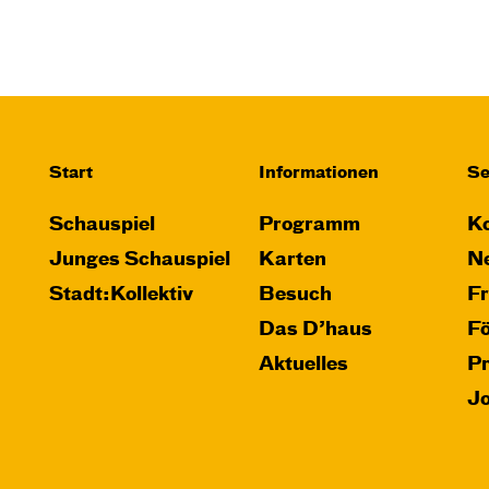
Start
Informationen
Se
Schauspiel
Programm
Ko
Junges Schauspiel
Karten
Ne
Stadt:Kollektiv
Besuch
F
Das D’haus
F
Aktuelles
P
J