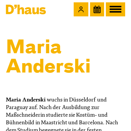
Zum Hauptinhalt springen
Zum Footer springen
Maria
Anderski
Maria Anderski
wuchs in Düsseldorf und
Paraguay auf. Nach der Ausbildung zur
Maßschneiderin studierte sie Kostüm- und
Bühnenbild in Maastricht und Barcelona. Nach
dem Studium begegnete sie in der festen