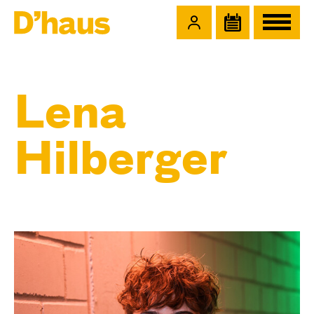
Zum Hauptinhalt springen
Zum Footer springen
Lena
Hilberger