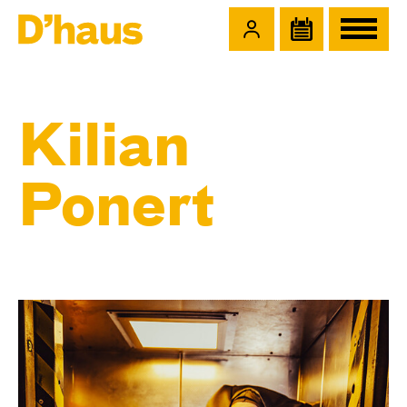
Zum Hauptinhalt springen
Zum Footer springen
Kilian
Ponert