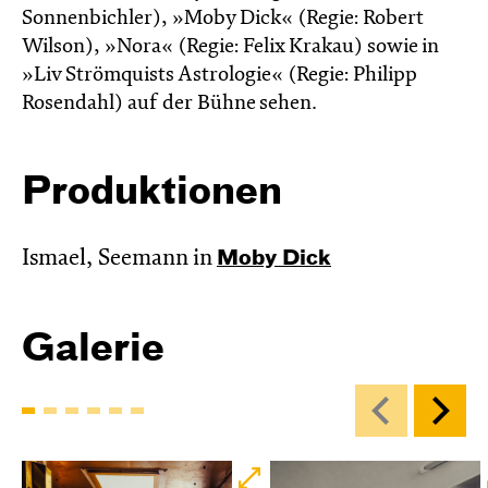
Sonnenbichler), »Moby Dick« (Regie: Robert
Wilson), »Nora« (Regie: Felix Krakau) sowie in
»Liv Strömquists Astrologie« (Regie: Philipp
Rosendahl) auf der Bühne sehen.
Produktionen
Ismael, Seemann in
Moby Dick
Galerie