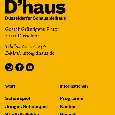
Gustaf-Gründgens-Platz 1
40211 Düsseldorf
Telefon:
0211.85 23 0
E-Mail:
info@dhaus.de
Start
Informationen
Schauspiel
Programm
Junges Schauspiel
Karten