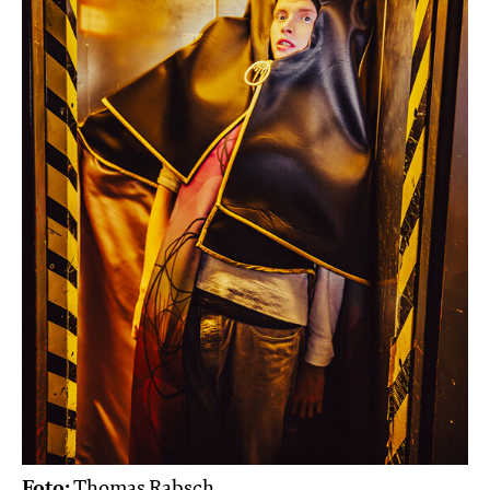
Foto:
Thomas Rabsch