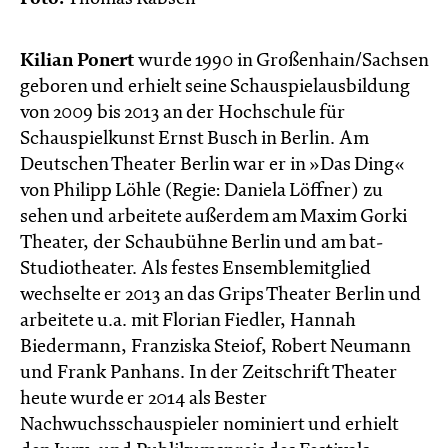
Kilian Ponert
wurde 1990 in Großenhain/Sachsen
geboren und erhielt seine Schauspielausbildung
von 2009 bis 2013 an der Hochschule für
Schauspielkunst Ernst Busch in Berlin. Am
Deutschen Theater Berlin war er in »Das Ding«
von Philipp Löhle (Regie: Daniela Löffner) zu
sehen und arbeitete außerdem am Maxim Gorki
Theater, der Schaubühne Berlin und am bat-
Studiotheater. Als festes Ensemblemitglied
wechselte er 2013 an das Grips Theater Berlin und
arbeitete u.a. mit Florian Fiedler, Hannah
Biedermann, Franziska Steiof, Robert Neumann
und Frank Panhans. In der Zeitschrift Theater
heute wurde er 2014 als Bester
Nachwuchsschauspieler nominiert und erhielt