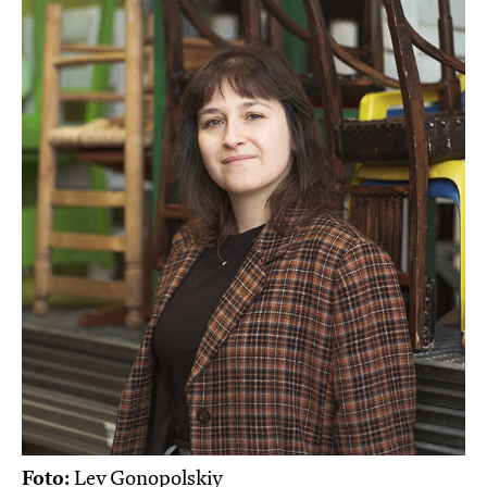
Foto:
Lev Gonopolskiy