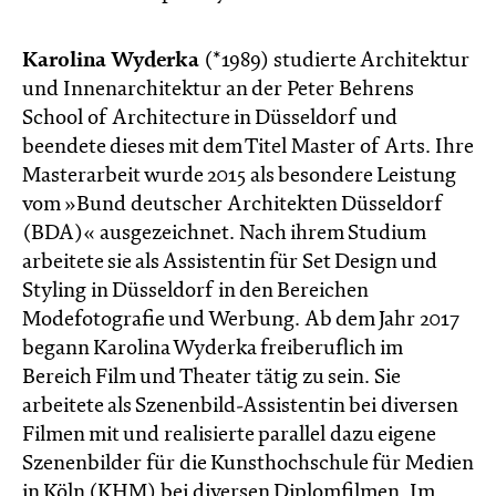
Karolina Wyderka
(*1989) studierte Architektur
und Innenarchitektur an der Peter Behrens
School of Architecture in Düsseldorf und
beendete dieses mit dem Titel Master of Arts. Ihre
Masterarbeit wurde 2015 als besondere Leistung
vom »Bund deutscher Architekten Düsseldorf
(BDA)« ausgezeichnet. Nach ihrem Studium
arbeitete sie als Assistentin für Set Design und
Styling in Düsseldorf in den Bereichen
Modefotografie und Werbung. Ab dem Jahr 2017
begann Karolina Wyderka freiberuflich im
Bereich Film und Theater tätig zu sein. Sie
arbeitete als Szenenbild-Assistentin bei diversen
Filmen mit und realisierte parallel dazu eigene
Szenenbilder für die Kunsthochschule für Medien
in Köln (KHM) bei diversen Diplomfilmen. Im