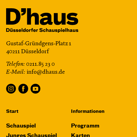
Gustaf-Gründgens-Platz 1
40211 Düsseldorf
Telefon:
0211.85 23 0
E-Mail:
info@dhaus.de
Start
Informationen
Schauspiel
Programm
Junges Schauspiel
Karten