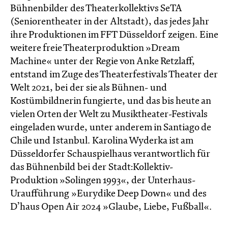
Bühnenbilder des Theaterkollektivs SeTA
(Seniorentheater in der Altstadt), das jedes Jahr
ihre Produktionen im FFT Düsseldorf zeigen. Eine
weitere freie Theaterproduktion »Dream
Machine« unter der Regie von Anke Retzlaff,
entstand im Zuge des Theaterfestivals Theater der
Welt 2021, bei der sie als Bühnen- und
Kostümbildnerin fungierte, und das bis heute an
vielen Orten der Welt zu Musiktheater-Festivals
eingeladen wurde, unter anderem in Santiago de
Chile und Istanbul. Karolina Wyderka ist am
Düsseldorfer Schauspielhaus verantwortlich für
das Bühnenbild bei der Stadt:Kollektiv-
Produktion »Solingen 1993«, der Unterhaus-
Uraufführung »Eurydike Deep Down« und des
D’haus Open Air 2024 »Glaube, Liebe, Fußball«.