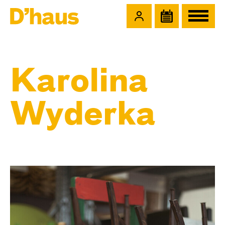
Zum Hauptinhalt springen
Zum Footer springen
Karolina
Wyderka