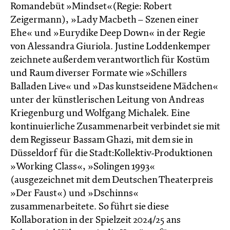
Romandebüt »Mindset«(Regie: Robert
Zeigermann), »Lady Macbeth – Szenen einer
Ehe« und »Eurydike Deep Down« in der Regie
von Alessandra Giuriola. Justine Loddenkemper
zeichnete außerdem verantwortlich für Kostüm
und Raum diverser Formate wie »Schillers
Balladen Live« und »Das kunstseidene Mädchen«
unter der künstlerischen Leitung von Andreas
Kriegenburg und Wolfgang Michalek. Eine
kontinuierliche Zusammenarbeit verbindet sie mit
dem Regisseur Bassam Ghazi, mit dem sie in
Düsseldorf für die Stadt:Kollektiv-Produktionen
»Working Class«, »Solingen 1993«
(ausgezeichnet mit dem Deutschen Theaterpreis
»Der Faust«) und »Dschinns«
zusammenarbeitete. So führt sie diese
Kollaboration in der Spielzeit 2024/25 ans