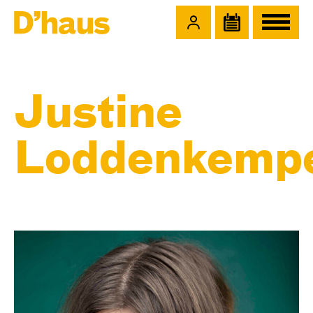
Zum Hauptinhalt springen
Zum Footer springen
Justine
Loddenkemp