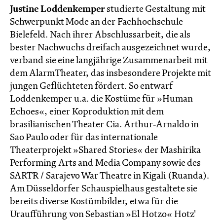
Justine Loddenkemper
studierte Gestaltung mit
Schwerpunkt Mode an der Fachhochschule
Bielefeld. Nach ihrer Abschlussarbeit, die als
bester Nachwuchs dreifach ausgezeichnet wurde,
verband sie eine langjährige Zusammenarbeit mit
dem AlarmTheater, das insbesondere Projekte mit
jungen Geflüchteten fördert. So entwarf
Loddenkemper u.a. die Kostüme für »Human
Echoes«, einer Koproduktion mit dem
brasilianischen Theater Cia. Arthur-Arnaldo in
Sao Paulo oder für das internationale
Theaterprojekt »Shared Stories« der Mashirika
Performing Arts and Media Company sowie des
SARTR / Sarajevo War Theatre in Kigali (Ruanda).
Am Düsseldorfer Schauspielhaus gestaltete sie
bereits diverse Kostümbilder, etwa für die
Uraufführung von Sebastian »El Hotzo« Hotz'