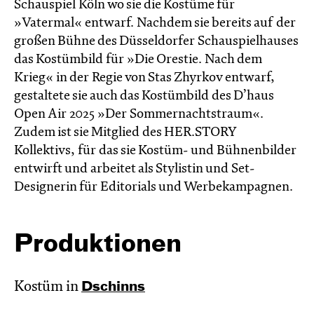
Schauspiel Köln wo sie die Kostüme für
»Vatermal« entwarf. Nachdem sie bereits auf der
großen Bühne des Düsseldorfer Schauspielhauses
das Kostümbild für »Die Orestie. Nach dem
Krieg« in der Regie von Stas Zhyrkov entwarf,
gestaltete sie auch das Kostümbild des D’haus
Open Air 2025 »Der Sommernachtstraum«.
Zudem ist sie Mitglied des HER.STORY
Kollektivs, für das sie Kostüm- und Bühnenbilder
entwirft und arbeitet als Stylistin und Set-
Designerin für Editorials und Werbekampagnen.
Produktionen
Kostüm in
Dschinns