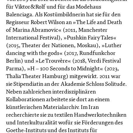
für Viktor&Rolf und für das Modehaus
Balenciaga. Als Kostümbildnerin hat sie für den
Regisseur Robert Wilson an »The Life and Death
of Marina Abramovic« (2011, Manchester
International Festival), »Pushkin Fairy Tales«
(2015, Theater der Nationen, Moskau), »Luther
dancing with the gods« (2017, Rundfunkchor
Berlin) und »Le Trouvère« (2018, Verdi Festival
Parma), »H – 100 Seconds to Midnight« (2023,
Thalia Theater Hamburg) mitgewirkt. 2011 war
sie Stipendiatin an der Akademie Schloss Solitude.
Neben zahlreichen interdisziplinären
Kollaborationen arbeitete sie dort an einem
künstlerischen Materialarchiv. Im Iran
recherchierte sie zu textilen Handwerkstechniken
und Interkulturalität wofür sie Förderungen des
Goethe-Instituts und des Instituts für