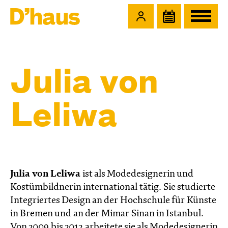
Zum Hauptinhalt springen
Zum Footer springen
Julia von
Leliwa
Julia von Leliwa
ist als Modedesignerin und
Kostümbildnerin international tätig. Sie studierte
Integriertes Design an der Hochschule für Künste
in Bremen und an der Mimar Sinan in Istanbul.
Von 2009 bis 2012 arbeitete sie als Modedesignerin