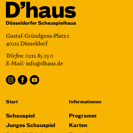
Gustaf-Gründgens-Platz 1
40211 Düsseldorf
Telefon:
0211.85 23 0
E-Mail:
info@dhaus.de
Start
Informationen
Schauspiel
Programm
Junges Schauspiel
Karten