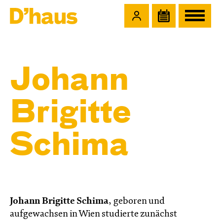
Zum Hauptinhalt springen
Zum Footer springen
Johann
Brigitte
Schima
Johann Brigitte Schima
, geboren und
aufgewachsen in Wien studierte zunächst