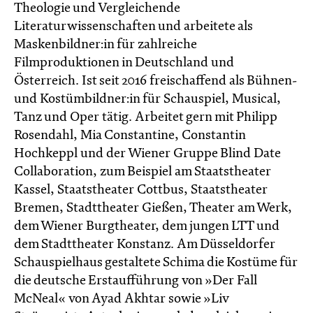
Theologie und Vergleichende
Literaturwissenschaften und arbeitete als
Maskenbildner:in für zahlreiche
Filmproduktionen in Deutschland und
Österreich. Ist seit 2016 freischaffend als Bühnen-
und Kostümbildner:in für Schauspiel, Musical,
Tanz und Oper tätig. Arbeitet gern mit Philipp
Rosendahl, Mia Constantine, Constantin
Hochkeppl und der Wiener Gruppe Blind Date
Collaboration, zum Beispiel am Staatstheater
Kassel, Staatstheater Cottbus, Staatstheater
Bremen, Stadttheater Gießen, Theater am Werk,
dem Wiener Burgtheater, dem jungen LTT und
dem Stadttheater Konstanz. Am Düsseldorfer
Schauspielhaus gestaltete Schima die Kostüme für
die deutsche Erstaufführung von »Der Fall
McNeal« von Ayad Akhtar sowie »Liv