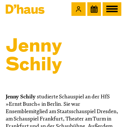
Zum Hauptinhalt springen
Zum Footer springen
Jenny
Schily
Jenny Schily
studierte Schauspiel an der HfS
»Ernst Busch« in Berlin. Sie war
Ensemblemitglied am Staatsschauspiel Dresden,
am Schauspiel Frankfurt, Theater am Turm in
Frankfurt und an der Schaubühne. Außerdem