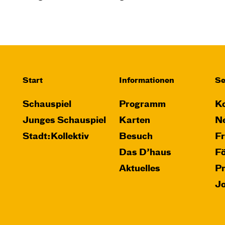
Start
Informationen
Se
Schauspiel
Programm
Ko
Junges Schauspiel
Karten
Ne
Stadt:Kollektiv
Besuch
F
Das D’haus
F
Aktuelles
P
J