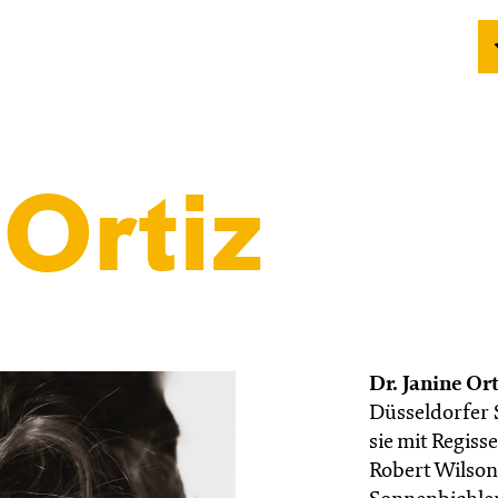
Ortiz
Dr. Janine Or
Düsseldorfer 
sie mit Regis
Robert Wilson