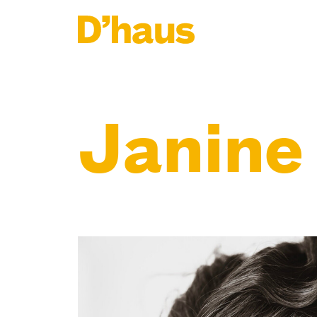
Zum Hauptinhalt springen
Zum Footer springen
Janine 