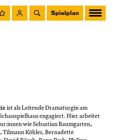
Spielplan
tiz
ist als Leitende Dramaturgin am
Schauspielhaus engagiert. Hier arbeitet
seur:innen wie Sebastian Baumgarten,
, Tilmann Köhler, Bernadette