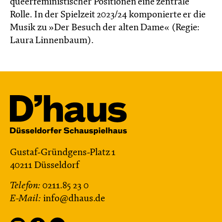
queerfeministischer Positionen eine zentrale
Rolle. In der Spielzeit 2023/24 komponierte er die
Musik zu »Der Besuch der alten Dame« (Regie:
Laura Linnenbaum).
Gustaf-Gründgens-Platz 1
40211 Düsseldorf
Telefon:
0211.85 23 0
E-Mail:
info@dhaus.de