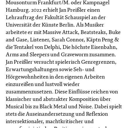
Mousonturm Frankfurt/M. oder Kampnagel
Hamburg. 2022 erhielt Jan Preißler einen
Lehrauftrag der Fakultät Schauspiel an der
Universität der Künste Berlin. Als Musiker
arbeitete er mit Massive Attack, Beatsteaks, Buke
and Gase, Listener, Sarah Connor, Käptn Peng &
die Tentakel von Delphi, Die höchste Eisenbahn,
Arms and Sleepers und Graveworm zusammen.
Jan Preißler versucht spielerisch Genregrenzen,
Erwartungshaltungen sowie Seh- und
Hörgewohnheiten in den eigenen Arbeiten
einzureißen und lustvoll wieder
zusammenzusetzen. Diese Einflüsse reichen von
klassischer und abstrakter Komposition über
Musical bis zu Black Metal und Noise. Dabei spielt
stets die Auseinandersetzung und Reflexion
intersektionaler, machtkritischer und