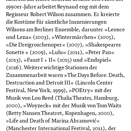
1990er-Jahre arbeitet Reynaud eng mit dem
Regisseur Robert Wilson zusammen. Er kreierte
die Kostüme für sämtliche Inszenierungen
Wilsons am Berliner Ensemble, darunter »Leonce
und Lena« (2003), »Wintermärchen« (2005),
»Die Dreigroschenoper« (2007), »Shakespeares
Sonette « (2009), »Lulu« (2011), »Peter Pan«
(2013), »Faust I + II« (2015) und »Endspiel«
(2016). Weitere wichtige Stationen der
Zusammenarbeit waren »The Days Before: Death,
Destruction and Detroit III« (Lincoln Center
Festival, New York, 1999), »POEtry« mit der
Musik von Lou Reed (Thalia Theater, Hamburg,
2000), »Woyzeck« mit der Musik von Tom Waits
(Betty Nansen Theatret, Kopenhagen, 2000),
»Life and Death of Marina Abramović«
(Manchester International Festival, 2011), der