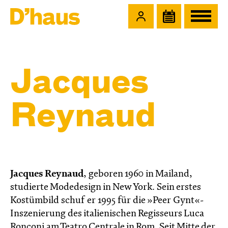
Zum Hauptinhalt springen
Zum Footer springen
Jacques
Reynaud
Jacques Reynaud
, geboren 1960 in Mailand,
studierte Modedesign in New York. Sein erstes
Kostümbild schuf er 1995 für die »Peer Gynt«-
Inszenierung des italienischen Regisseurs Luca
Ronconi am Teatro Centrale in Rom. Seit Mitte der