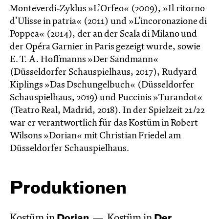
Monteverdi-Zyklus »L’Orfeo« (2009), »Il ritorno
d’Ulisse in patria« (2011) und »L’incoronazione di
Poppea« (2014), der an der Scala di Milano und
der Opéra Garnier in Paris gezeigt wurde, sowie
E. T. A. Hoffmanns »Der Sandmann«
(Düsseldorfer Schauspielhaus, 2017), Rudyard
Kiplings »Das Dschungelbuch« (Düsseldorfer
Schauspielhaus, 2019) und Puccinis »Turandot«
(Teatro Real, Madrid, 2018). In der Spielzeit 21/22
war er verantwortlich für das Kostüm in Robert
Wilsons »Dorian« mit Christian Friedel am
Düsseldorfer Schauspielhaus.
Produktionen
Kostüm in
Dorian
Kostüm in
Der