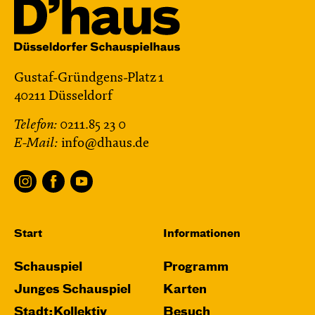
Gustaf-Gründgens-Platz 1
40211 Düsseldorf
Telefon:
0211.85 23 0
E-Mail:
info@dhaus.de
Start
Informationen
Schauspiel
Programm
Junges Schauspiel
Karten
Stadt:Kollektiv
Besuch