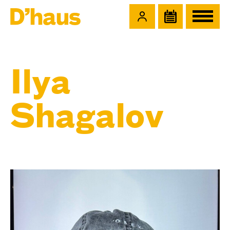
Zum Hauptinhalt springen
Zum Footer springen
Ilya
Shagalov