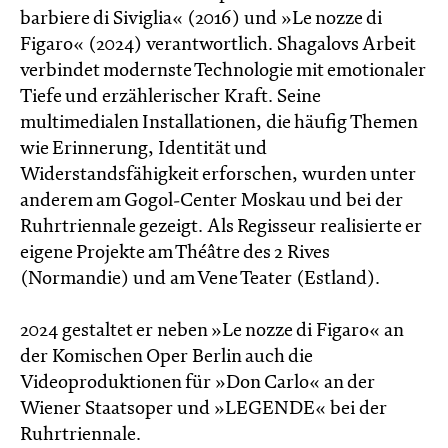
barbiere di Siviglia« (2016) und »Le nozze di
Figaro« (2024) verantwortlich. Shagalovs Arbeit
verbindet modernste Technologie mit emotionaler
Tiefe und erzählerischer Kraft. Seine
multimedialen Installationen, die häufig Themen
wie Erinnerung, Identität und
Widerstandsfähigkeit erforschen, wurden unter
anderem am Gogol-Center Moskau und bei der
Ruhrtriennale gezeigt. Als Regisseur realisierte er
eigene Projekte am Théâtre des 2 Rives
(Normandie) und am Vene Teater (Estland).
2024 gestaltet er neben »Le nozze di Figaro« an
der Komischen Oper Berlin auch die
Videoproduktionen für »Don Carlo« an der
Wiener Staatsoper und »LEGENDE« bei der
Ruhrtriennale.