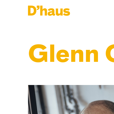
Zum Hauptinhalt springen
Zum Footer springen
Glenn 