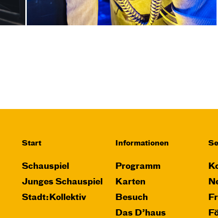
Start
Informationen
Se
Schauspiel
Programm
Ko
Junges Schauspiel
Karten
Ne
Stadt:Kollektiv
Besuch
F
Das D’haus
F