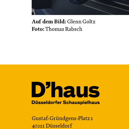
Auf dem Bild:
Glenn Goltz
Foto:
Thomas Rabsch
Gustaf-Gründgens-Platz 1
40211 Düsseldorf