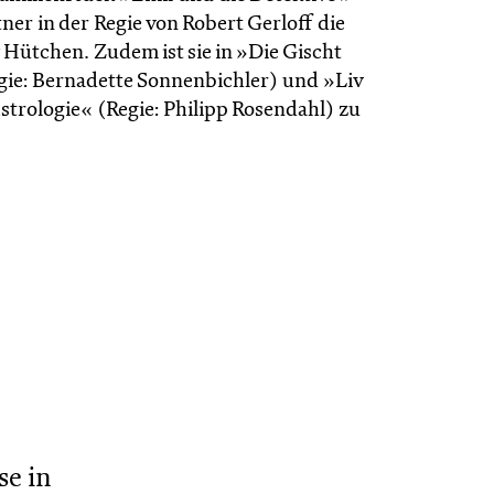
ner in der Regie von Robert Gerloff die
 Hütchen. Zudem ist sie in »Die Gischt
gie: Bernadette Sonnenbichler) und »Liv
strologie« (Regie: Philipp Rosendahl) zu
se in