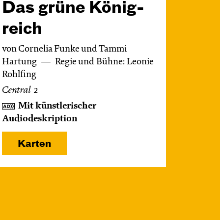
Das grüne König­
reich
von Cornelia Funke und Tammi
Hartung
Regie und Bühne: Leonie
Rohlfing
Central 2
Mit künstlerischer
Audiodeskription
Karten