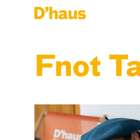
Zum Hauptinhalt springen
Zum Footer springen
Fnot T