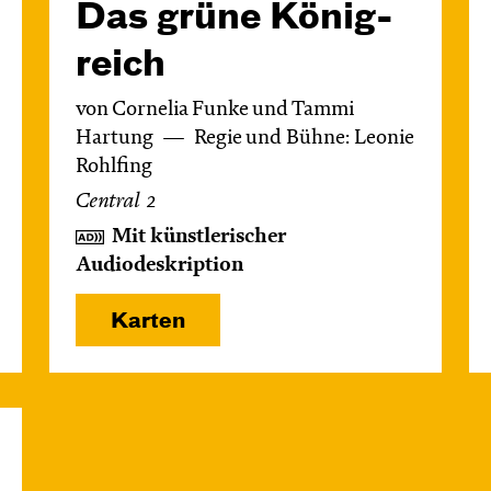
Das grüne König­
reich
von Cornelia Funke und Tammi
Hartung
Regie und Bühne: Leonie
Rohlfing
Central 2
Mit künstlerischer
Audiodeskription
Karten