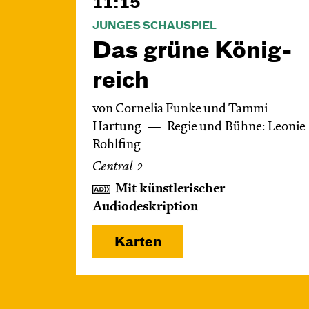
11:15
JUNGES SCHAUSPIEL
Das grüne König­
reich
von Cornelia Funke und Tammi
Hartung
Regie und Bühne: Leonie
Rohlfing
Central 2
Mit künstlerischer
Audiodeskription
Karten