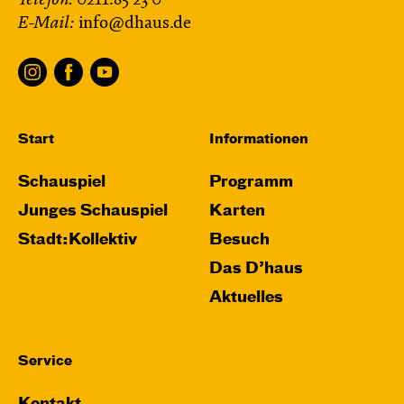
Telefon:
0211.85 23 0
E-Mail:
info@dhaus.de
Start
Informationen
Schauspiel
Programm
Junges Schauspiel
Karten
Stadt:Kollektiv
Besuch
Das D’haus
Aktuelles
Service