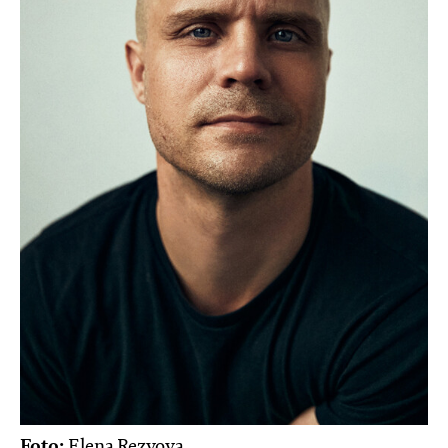
Foto:
Elena Rezvova