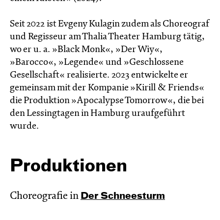
Seit 2022 ist Evgeny Kulagin zudem als Choreograf
und Regisseur am Thalia Theater Hamburg tätig,
wo er u. a. »Black Monk«, »Der Wiy«,
»Barocco«, »Legende« und »Geschlossene
Gesellschaft« realisierte. 2023 entwickelte er
gemeinsam mit der Kompanie »Kirill & Friends«
die Produktion »Apocalypse Tomorrow«, die bei
den Lessingtagen in Hamburg uraufgeführt
wurde.
Produktionen
Choreografie in
Der Schnee­sturm