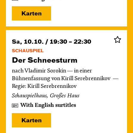
Karten
Sa, 10.10. / 19:30 – 22:30
SCHAUSPIEL
Der Schnee­sturm
nach Vladimir Sorokin — in einer
Bühnenfassung von Kirill Serebrennikov
Regie: Kirill Serebrennikov
Schauspielhaus, Großes Haus
With English surtitles
Karten