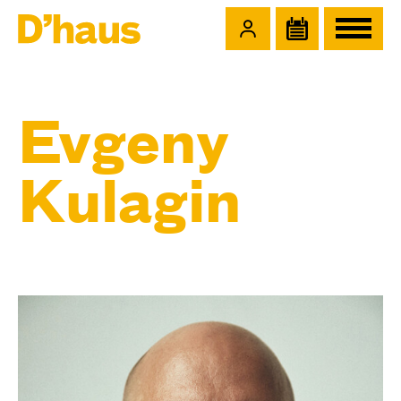
Zum Hauptinhalt springen
Zum Footer springen
Evgeny
Kulagin