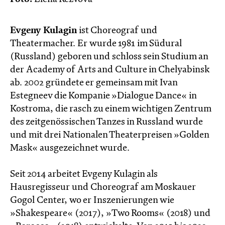
Evgeny Kulagin
ist Choreograf und
Theatermacher. Er wurde 1981 im Südural
(Russland) geboren und schloss sein Studium an
der Academy of Arts and Culture in Chelyabinsk
ab. 2002 gründete er gemeinsam mit Ivan
Estegneev die Kompanie »Dialogue Dance« in
Kostroma, die rasch zu einem wichtigen Zentrum
des zeitgenössischen Tanzes in Russland wurde
und mit drei Nationalen Theaterpreisen »Golden
Mask« ausgezeichnet wurde.
Seit 2014 arbeitet Evgeny Kulagin als
Hausregisseur und Choreograf am Moskauer
Gogol Center, wo er Inszenierungen wie
»Shakespeare« (2017), »Two Rooms« (2018) und