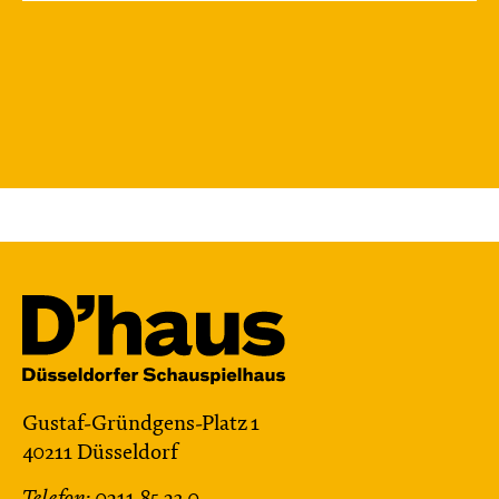
Gustaf-Gründgens-Platz 1
40211 Düsseldorf