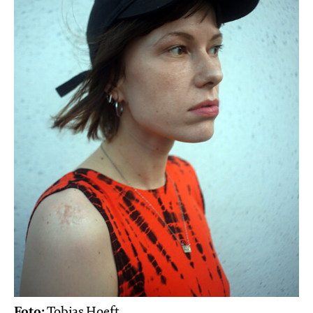
Foto:
Tobias Hoeft