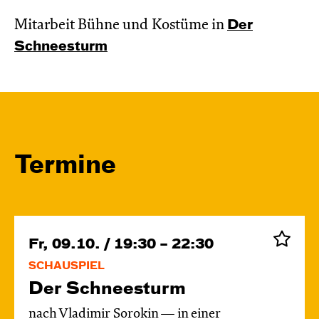
Mitarbeit Bühne und Kostüme in
Der
Schnee­sturm
Termine
Fr, 09.10. / 19:30 – 22:30
SCHAUSPIEL
Der Schnee­sturm
nach Vladimir Sorokin — in einer