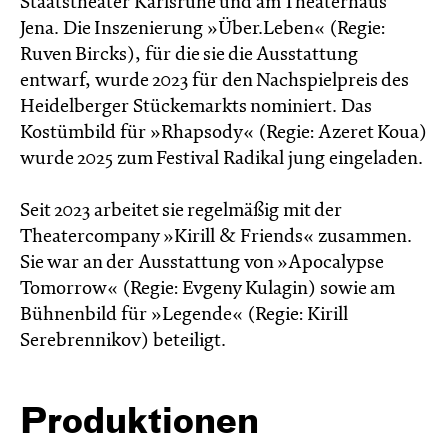
Staatstheater Karlsruhe und am Theaterhaus
Jena. Die Inszenierung »Über.Leben« (Regie:
Ruven Bircks), für die sie die Ausstattung
entwarf, wurde 2023 für den Nachspielpreis des
Heidelberger Stückemarkts nominiert. Das
Kostümbild für »Rhapsody« (Regie: Azeret Koua)
wurde 2025 zum Festival Radikal jung eingeladen.
Seit 2023 arbeitet sie regelmäßig mit der
Theatercompany »Kirill & Friends« zusammen.
Sie war an der Ausstattung von »Apocalypse
Tomorrow« (Regie: Evgeny Kulagin) sowie am
Bühnenbild für »Legende« (Regie: Kirill
Serebrennikov) beteiligt.
Produktionen