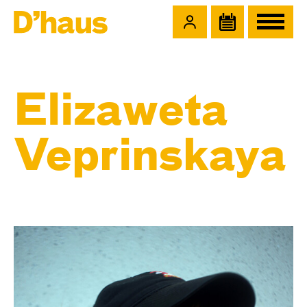
Zum Hauptinhalt springen
Zum Footer springen
Elizaweta
Veprinskaya