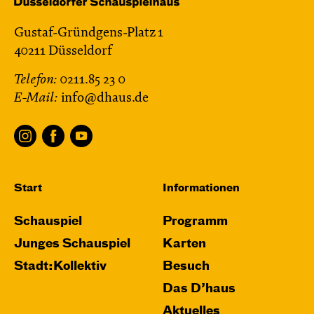
Gustaf-Gründgens-Platz 1
40211 Düsseldorf
Telefon:
0211.85 23 0
E-Mail:
info@dhaus.de
Start
Informationen
Schauspiel
Programm
Junges Schauspiel
Karten
Stadt:Kollektiv
Besuch
Das D’haus
Aktuelles