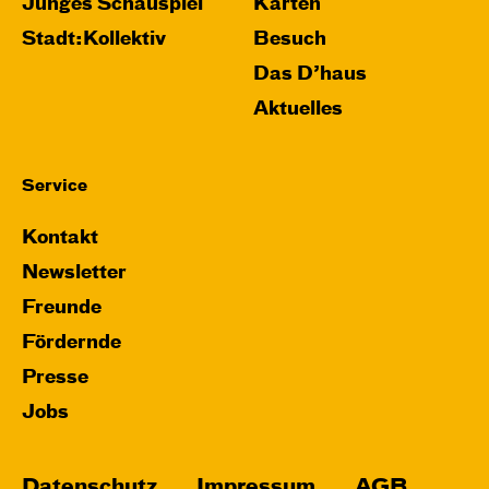
Junges Schauspiel
Karten
Stadt:Kollektiv
Besuch
Das D’haus
Aktuelles
Service
Kontakt
Newsletter
Freunde
Fördernde
Presse
Jobs
Datenschutz
Impressum
AGB