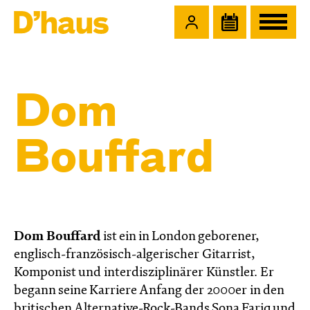
Zum Hauptinhalt springen
Zum Footer springen
Dom
Bouffard
Dom Bouffard
ist ein in London geborener,
englisch-französisch-algerischer Gitarrist,
Komponist und interdisziplinärer Künstler. Er
begann seine Karriere Anfang der 2000er in den
britischen Alternative-Rock-Bands Sona Fariq und