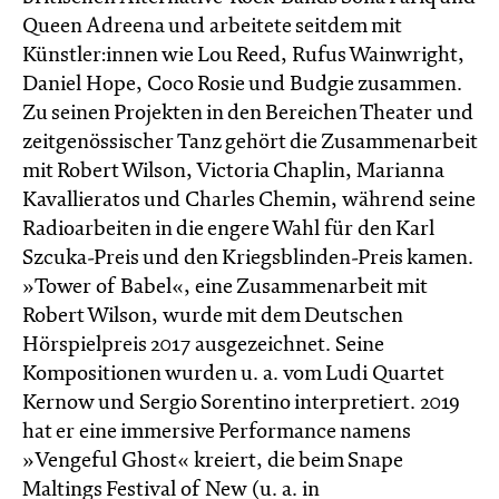
Queen Adreena und arbeitete seitdem mit
Künstler:innen wie Lou Reed, Rufus Wainwright,
Daniel Hope, Coco Rosie und Budgie zusammen.
Zu seinen Projekten in den Bereichen Theater und
zeitgenössischer Tanz gehört die Zusammenarbeit
mit Robert Wilson, Victoria Chaplin, Marianna
Kavallieratos und Charles Chemin, während seine
Radioarbeiten in die engere Wahl für den Karl
Szcuka-Preis und den Kriegsblinden-Preis kamen.
»Tower of Babel«, eine Zusammenarbeit mit
Robert Wilson, wurde mit dem Deutschen
Hörspielpreis 2017 ausgezeichnet. Seine
Kompositionen wurden u. a. vom Ludi Quartet
Kernow und Sergio Sorentino interpretiert. 2019
hat er eine immersive Performance namens
»Vengeful Ghost« kreiert, die beim Snape
Maltings Festival of New (u. a. in