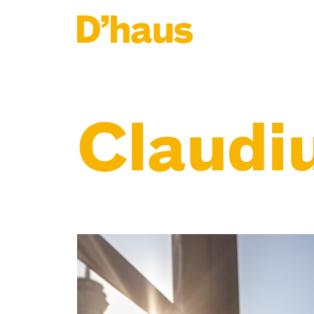
Zum Hauptinhalt springen
Zum Footer springen
Claudi