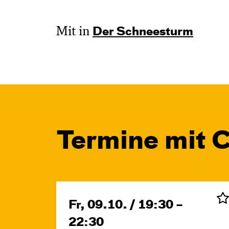
Mit in
Der Schnee­sturm
Termine mit C
Fr, 09.10. / 19:30 –
22:30