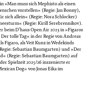
in »Man muss sich Mephisto als einen
enschen vorstellen« (Regie: Jan Bonny),
für sich allein« (Regie: Nora Schlocker)
eesturm« (Regie: Kirill Serebrennikov).
r beim D’haus Open Air 2023 in »Figaros
Der tolle Tag« in der Regie von Andreas
s Figaro, als Veit Kunz in Wedekinds
Regie: Sebastian Baumgarten) und »Der
« (Regie: Sebastian Baumgarten) auf
der Spielzeit 2025/26 inszenierte er
exican Dog« von Jonas Eika im