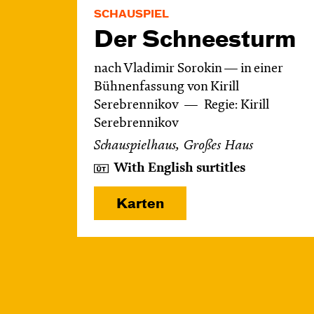
SCHAUSPIEL
Der Schnee­sturm
nach Vladimir Sorokin — in einer
Bühnenfassung von Kirill
Serebrennikov
Regie: Kirill
Serebrennikov
Schauspielhaus, Großes Haus
With English surtitles
Karten