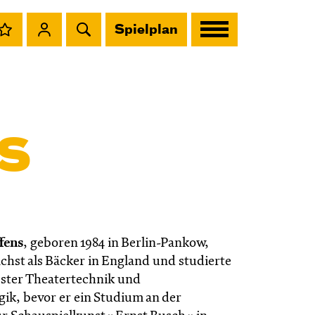
Spielplan
s
fens
, geboren 1984 in Berlin-Pankow,
chst als Bäcker in England und studierte
ster Theatertechnik und
ik, bevor er ein Studium an der