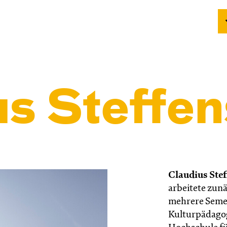
us Steffen
Claudius Stef
arbeitete zunä
mehrere Seme
Kulturpädagog