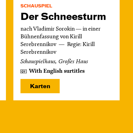
SCHAUSPIEL
Der Schnee­sturm
nach Vladimir Sorokin — in einer
Bühnenfassung von Kirill
Serebrennikov
Regie: Kirill
Serebrennikov
Schauspielhaus, Großes Haus
With English surtitles
Karten