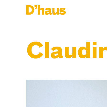
Zum Hauptinhalt springen
Zum Footer springen
Claudi