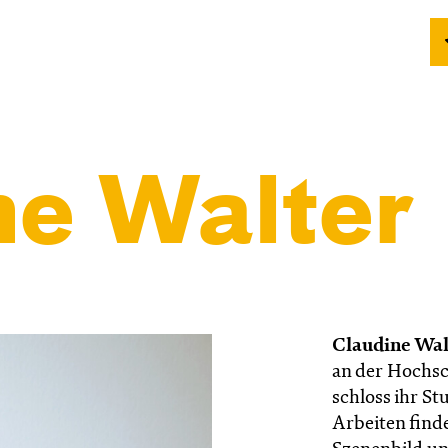
ne Walter
Claudine Wal
an der Hochsc
schloss ihr St
Arbeiten find