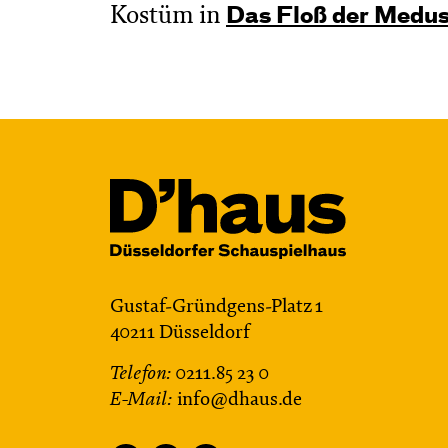
Kostüm in
Das Floß der Medu
Gustaf-Gründgens-Platz 1
40211 Düsseldorf
Telefon:
0211.85 23 0
E-Mail:
info@dhaus.de