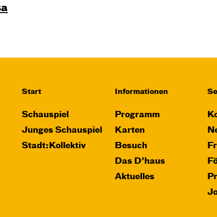
sa
Start
Informationen
Se
Schauspiel
Programm
Ko
Junges Schauspiel
Karten
Ne
Stadt:Kollektiv
Besuch
F
Das D’haus
F
Aktuelles
P
J