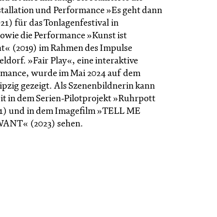
nstallation und Performance »Es geht dann
021) für das Tonlagenfestival in
wie die Performance »Kunst ist
t« (2019) im Rahmen des Impulse
eldorf. »Fair Play«, eine interaktive
rmance, wurde im Mai 2024 auf dem
ipzig gezeigt. Als Szenenbildnerin kann
it in dem Serien-Pilotprojekt »Ruhrpott
1) und in dem Imagefilm »TELL ME
NT« (2023) sehen.