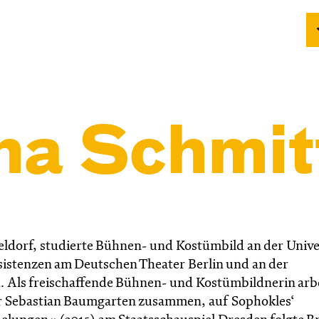
na Schmit
seldorf, studierte Bühnen- und Kostümbild an der Unive
Assistenzen am Deutschen Theater Berlin und an der
 Als freischaffende Bühnen- und Kostümbildnerin arbe
ur Sebastian Baumgarten zusammen, auf Sophokles‘