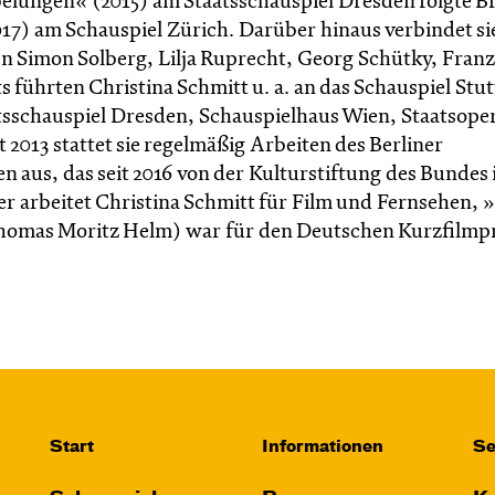
lungen« (2015) am Staatsschauspiel Dresden folgte B
17) am Schauspiel Zürich. Darüber hinaus verbindet sie
 Simon Solberg, Lilja Ruprecht, Georg Schütky, Franz
führten Christina Schmitt u. a. an das Schauspiel Stut
atsschauspiel Dresden, Schauspielhaus Wien, Staatsope
2013 stattet sie regelmäßig Arbeiten des Berliner
 aus, das seit 2016 von der Kulturstiftung des Bundes
r arbeitet Christina Schmitt für Film und Fernsehen, 
Thomas Moritz Helm) war für den Deutschen Kurzfilmpr
Start
Informationen
Se