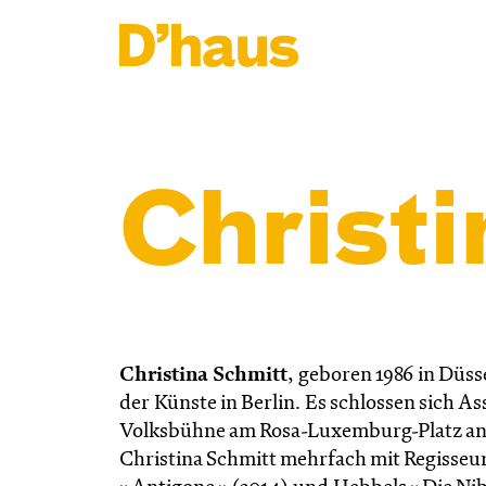
Zum Hauptinhalt springen
Zum Footer springen
Christi
Christina Schmitt
, geboren 1986 in Düs
der Künste in Berlin. Es schlossen sich 
Volksbühne am Rosa-Luxemburg-Platz an.
Christina Schmitt mehrfach mit Regisse